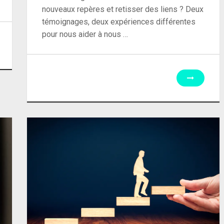
nouveaux repères et retisser des liens ? Deux
témoignages, deux expériences différentes
pour nous aider à nous …