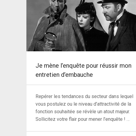
Je mène l’enquête pour réussir mon
entretien d’embauche
Repérer les tendances du secteur dans lequel
vous postulez ou le niveau d’attractivité de la
fonction souhaitée se révèle un atout majeur.
Sollicitez votre flair pour mener l’enquête ! …