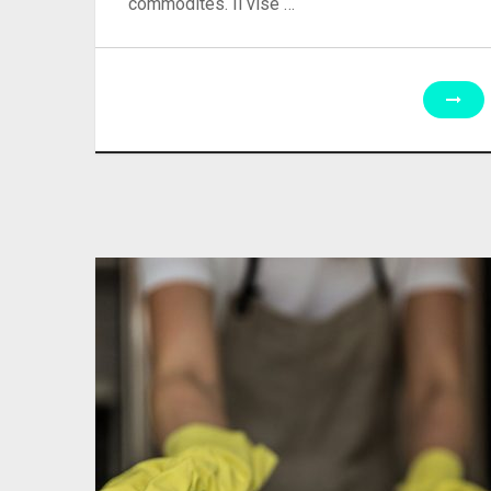
commodités. Il vise …