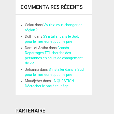
COMMENTAIRES RÉCENTS
Calou
dans
Voulez-vous changer de
région ?
Dullin
dans
S’installer dans le Sud,
pour le meilleur et pour le pire
Domi et Antho
dans
Grands
Reportages TF1 cherche des
personnes en cours de changement
de vie
Johanna
dans
S’installer dans le Sud,
pour le meilleur et pour le pire
Moudjeber
dans
LA QUESTION –
Décrocher le bac à tout âge
PARTENAIRE