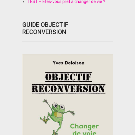
TEST – Êtes-vous prêt à changer de vie ?
GUIDE OBJECTIF
RECONVERSION