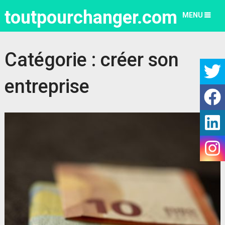
toutpourchanger.com
MENU
Catégorie :
créer son
entreprise