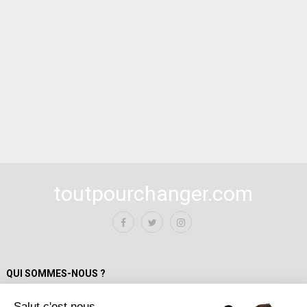
toutpourchanger.com
QUI SOMMES-NOUS ?
Salut c'est nous...