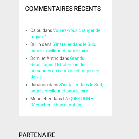
COMMENTAIRES RÉCENTS
Calou
dans
Voulez-vous changer de
région ?
Dullin
dans
S’installer dans le Sud,
pour le meilleur et pour le pire
Domi et Antho
dans
Grands
Reportages TF1 cherche des
personnes en cours de changement
de vie
Johanna
dans
S’installer dans le Sud,
pour le meilleur et pour le pire
Moudjeber
dans
LA QUESTION –
Décrocher le bac à tout âge
PARTENAIRE