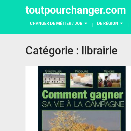
toutpourchanger.com
CHANGER DE MÉTIER / JOB
DE RÉGION
Catégorie :
librairie