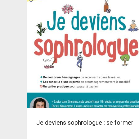
Je deviens sophrologue : se former