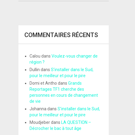
COMMENTAIRES RÉCENTS
Calou
dans
Voulez-vous changer de
région ?
Dullin
dans
S’installer dans le Sud,
pour le meilleur et pour le pire
Domi et Antho
dans
Grands
Reportages TF1 cherche des
personnes en cours de changement
de vie
Johanna
dans
S’installer dans le Sud,
pour le meilleur et pour le pire
Moudjeber
dans
LA QUESTION –
Décrocher le bac à tout âge