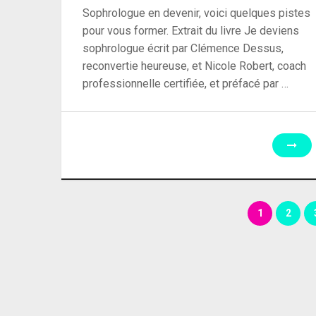
Sophrologue en devenir, voici quelques pistes
pour vous former. Extrait du livre Je deviens
sophrologue écrit par Clémence Dessus,
reconvertie heureuse, et Nicole Robert, coach
professionnelle certifiée, et préfacé par …
Pagination
1
2
des
publications