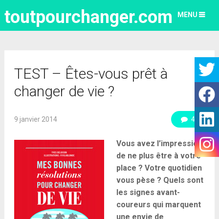
toutpourchanger.com
MENU
TEST – Êtes-vous prêt à
changer de vie ?
9 janvier 2014
4
Vous avez l’impression
de ne plus être à votre
place ? Votre quotidien
vous pèse ? Quels sont
les signes avant-
coureurs qui marquent
une envie de