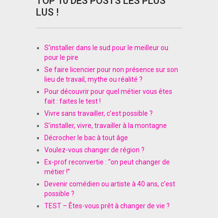
TOP 10 DES POSTS LES PLUS
LUS !
S’installer dans le sud pour le meilleur ou
pour le pire
Se faire licencier pour non présence sur son
lieu de travail, mythe ou réalité ?
Pour découvrir pour quel métier vous êtes
fait : faites le test !
Vivre sans travailler, c’est possible ?
S’installer, vivre, travailler à la montagne
Décrocher le bac à tout âge
Voulez-vous changer de région ?
Ex-prof reconvertie : “on peut changer de
métier !”
Devenir comédien ou artiste à 40 ans, c’est
possible ?
TEST – Êtes-vous prêt à changer de vie ?