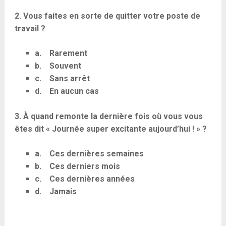
2. Vous faites en sorte de quitter votre poste de
travail ?
a. Rarement
b. Souvent
c. Sans arrêt
d. En aucun cas
3. À quand remonte la dernière fois où vous vous
êtes dit « Journée super excitante aujourd’hui ! » ?
a. Ces dernières semaines
b. Ces derniers mois
c. Ces dernières années
d. Jamais