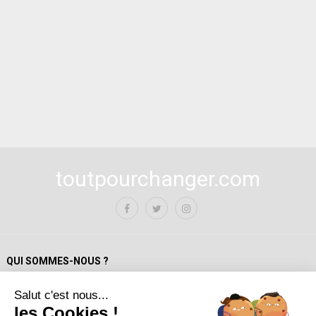
toutpourchanger.com
QUI SOMMES-NOUS ?
Salut c'est nous...
Mentions Légales
les Cookies !