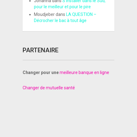
Johanna
dans
S’installer dans le Sud,
pour le meilleur et pour le pire
Moudjeber
dans
LA QUESTION –
Décrocher le bac à tout âge
PARTENAIRE
Changer pour une
meilleure banque en ligne
Changer de mutuelle santé