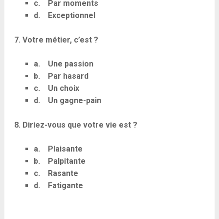
c. Par moments
d. Exceptionnel
7. Votre métier, c’est ?
a. Une passion
b. Par hasard
c. Un choix
d. Un gagne-pain
8. Diriez-vous que votre vie est ?
a. Plaisante
b. Palpitante
c. Rasante
d. Fatigante