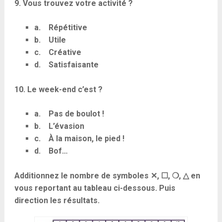
9. Vous trouvez votre activité ?
a. Répétitive
b. Utile
c. Créative
d. Satisfaisante
10. Le week-end c’est ?
a. Pas de boulot !
b. L’évasion
c. À la maison, le pied !
d. Bof…
Additionnez le nombre de symboles ✕, ☐, ❍, △ en
vous reportant au tableau ci-dessous. Puis
direction les résultats.