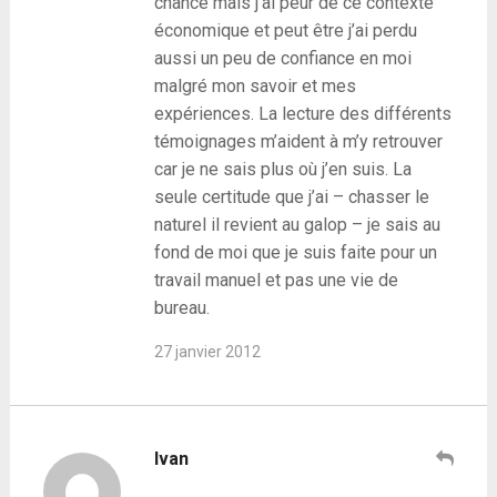
chance mais j’ai peur de ce contexte
économique et peut être j’ai perdu
aussi un peu de confiance en moi
malgré mon savoir et mes
expériences. La lecture des différents
témoignages m’aident à m’y retrouver
car je ne sais plus où j’en suis. La
seule certitude que j’ai – chasser le
naturel il revient au galop – je sais au
fond de moi que je suis faite pour un
travail manuel et pas une vie de
bureau.
27 janvier 2012
Ivan