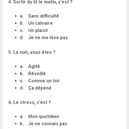
4. Sortir du lit le matin, c’est ?
a. Sans difficulté
b. Un calvaire
c. Un plaisir
d. Je ne me lève pas
5. La nuit, vous êtes ?
a. Agité
b. Réveillé
c. Comme un loir
d. Ça dépend
6. Le stress, c’est ?
a. Mon quotidien
b. Je ne connais pas