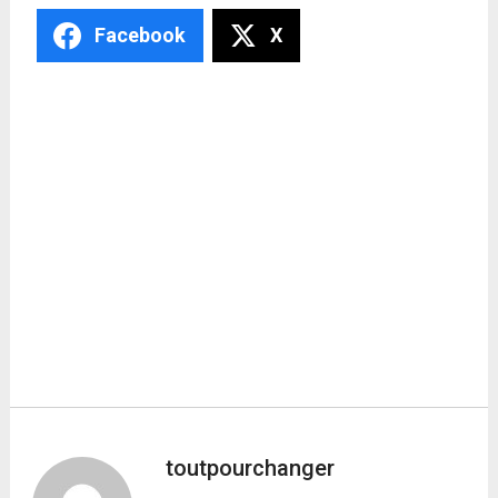
Facebook
X
toutpourchanger