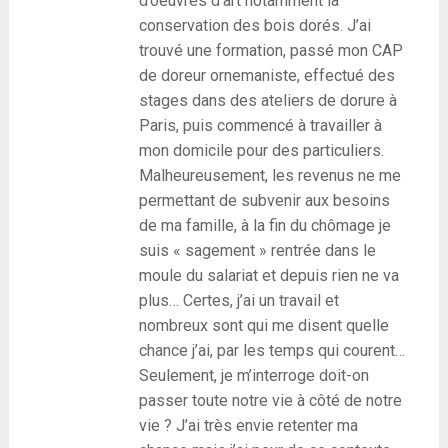
d’oeuvres d’art notamment la
conservation des bois dorés. J’ai
trouvé une formation, passé mon CAP
de doreur ornemaniste, effectué des
stages dans des ateliers de dorure à
Paris, puis commencé à travailler à
mon domicile pour des particuliers.
Malheureusement, les revenus ne me
permettant de subvenir aux besoins
de ma famille, à la fin du chômage je
suis « sagement » rentrée dans le
moule du salariat et depuis rien ne va
plus… Certes, j’ai un travail et
nombreux sont qui me disent quelle
chance j’ai, par les temps qui courent…
Seulement, je m’interroge doit-on
passer toute notre vie à côté de notre
vie ? J’ai très envie retenter ma