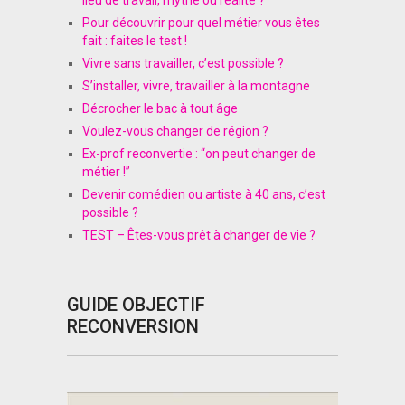
lieu de travail, mythe ou réalité ?
Pour découvrir pour quel métier vous êtes
fait : faites le test !
Vivre sans travailler, c’est possible ?
S’installer, vivre, travailler à la montagne
Décrocher le bac à tout âge
Voulez-vous changer de région ?
Ex-prof reconvertie : “on peut changer de
métier !”
Devenir comédien ou artiste à 40 ans, c’est
possible ?
TEST – Êtes-vous prêt à changer de vie ?
GUIDE OBJECTIF
RECONVERSION