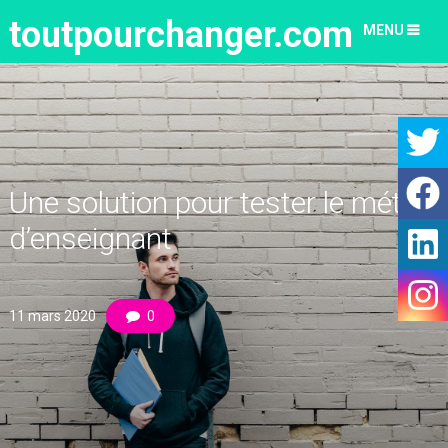
toutpourchanger.com
MENU
Une solution pour tester le métier
d’enseignant
11 mars 2020
0