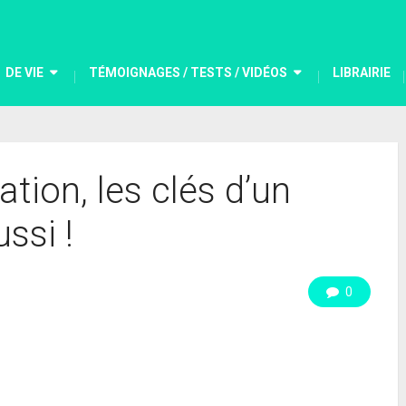
DE VIE
TÉMOIGNAGES / TESTS / VIDÉOS
LIBRAIRIE
tion, les clés d’un
ssi !
0