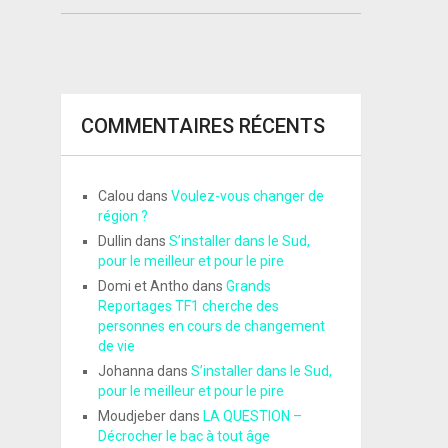
COMMENTAIRES RÉCENTS
Calou
dans
Voulez-vous changer de
région ?
Dullin
dans
S’installer dans le Sud,
pour le meilleur et pour le pire
Domi et Antho
dans
Grands
Reportages TF1 cherche des
personnes en cours de changement
de vie
Johanna
dans
S’installer dans le Sud,
pour le meilleur et pour le pire
Moudjeber
dans
LA QUESTION –
Décrocher le bac à tout âge