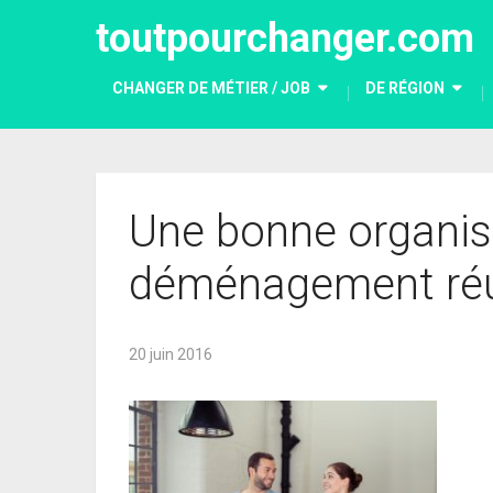
toutpourchanger.com
CHANGER DE MÉTIER / JOB
DE RÉGION
Une bonne organisa
déménagement réu
20 juin 2016