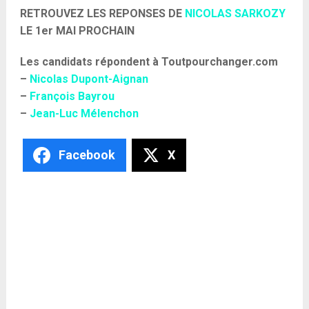
RETROUVEZ LES REPONSES DE
NICOLAS SARKOZY
LE 1er MAI PROCHAIN
Les candidats répondent à Toutpourchanger.com
–
Nicolas Dupont-Aignan
–
François Bayrou
–
Jean-Luc Mélenchon
Facebook
X