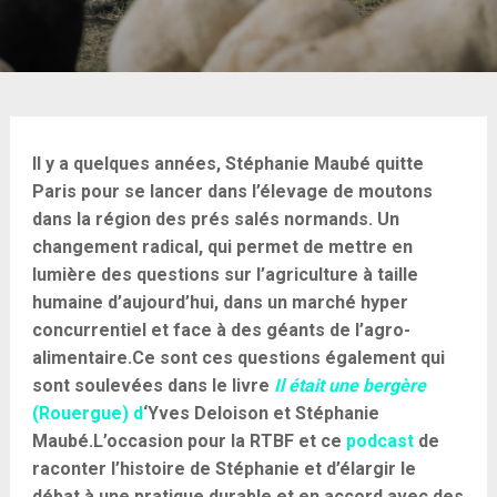
Il y a quelques années, Stéphanie Maubé quitte
Paris pour se lancer dans l’élevage de moutons
dans la région des prés salés normands. Un
changement radical, qui permet de mettre en
lumière des questions sur l’agriculture à taille
humaine d’aujourd’hui, dans un marché hyper
concurrentiel et face à des géants de l’agro-
alimentaire.
Ce sont ces questions également qui
sont soulevées dans le livre
Il était une bergère
(Rouergue) d
‘Yves Deloison et Stéphanie
Maubé.
L’occasion pour la RTBF et ce
podcast
de
raconter l’histoire de Stéphanie et d’élargir le
débat à une pratique durable et en accord avec des