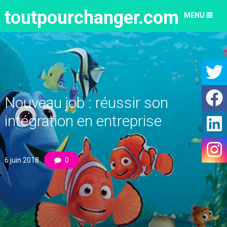
toutpourchanger.com
MENU
Nouveau job : réussir son
intégration en entreprise
6 juin 2018
0