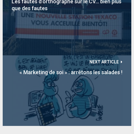
Les fautes d’orthographe sur le CV… bien plus
que des fautes
NEXT ARTICLE
« Marketing de soi » : arrêtons les salades !