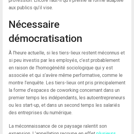
profession. Encore faut-il qu’il prenne la forme adaptée
aux publics qu’il vise.
Nécessaire
démocratisation
À l’heure actuelle, si les tiers-lieux restent méconnus et
si peu investis par les employés, c’est probablement
en raison de l’homogénéité sociologique qui y est
associée et qui s’avère même performative, comme le
montre l’enquête. Les tiers-lieux ont pris principalement
la forme d’espaces de coworking concernant dans un
premier temps les indépendants, les autoentrepreneurs
ou les start-up, et dans un second temps les salariés
des entreprises du numérique.
La méconnaissance de ce paysage ralentit son
expansion. L’appellation recoupe en effet
plusieurs