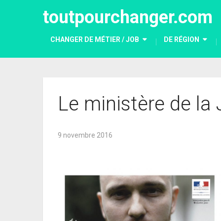
toutpourchanger.com
CHANGER DE MÉTIER / JOB
DE RÉGION
Le ministère de la 
9 novembre 2016