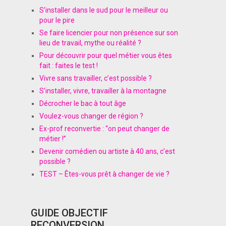
S’installer dans le sud pour le meilleur ou
pour le pire
Se faire licencier pour non présence sur son
lieu de travail, mythe ou réalité ?
Pour découvrir pour quel métier vous êtes
fait : faites le test !
Vivre sans travailler, c’est possible ?
S’installer, vivre, travailler à la montagne
Décrocher le bac à tout âge
Voulez-vous changer de région ?
Ex-prof reconvertie : “on peut changer de
métier !”
Devenir comédien ou artiste à 40 ans, c’est
possible ?
TEST – Êtes-vous prêt à changer de vie ?
GUIDE OBJECTIF
RECONVERSION