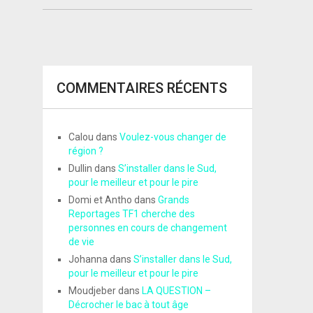
COMMENTAIRES RÉCENTS
Calou
dans
Voulez-vous changer de
région ?
Dullin
dans
S’installer dans le Sud,
pour le meilleur et pour le pire
Domi et Antho
dans
Grands
Reportages TF1 cherche des
personnes en cours de changement
de vie
Johanna
dans
S’installer dans le Sud,
pour le meilleur et pour le pire
Moudjeber
dans
LA QUESTION –
Décrocher le bac à tout âge