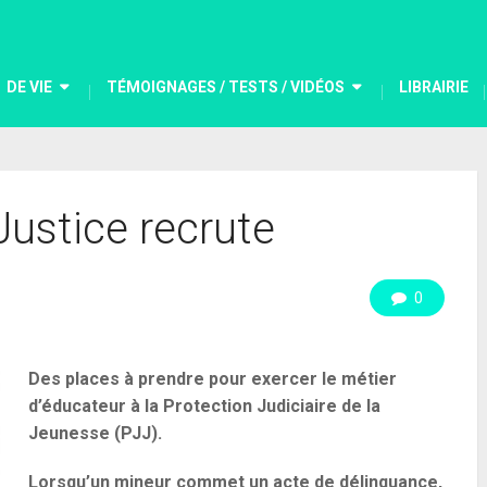
DE VIE
TÉMOIGNAGES / TESTS / VIDÉOS
LIBRAIRIE
Justice recrute
0
Des places à prendre pour exercer le métier
d’éducateur à la Protection Judiciaire de la
Jeunesse (PJJ).
Lorsqu’un mineur commet un acte de délinquance,