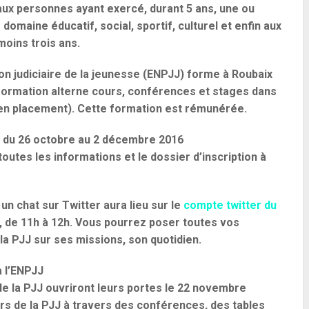
 aux personnes ayant exercé, durant 5 ans, une ou
domaine éducatif, social, sportif, culturel et enfin aux
moins trois ans.
on judiciaire de la jeunesse (ENPJJ) forme à Roubaix
 formation alterne cours, conférences et stages dans
u en placement). Cette formation est rémunérée.
s du 26 octobre au 2 décembre 2016
outes les informations et le dossier d’inscription à
n chat sur Twitter aura lieu sur le
compte twitter du
e, de 11h à 12h. Vous pourrez poser toutes vos
a PJJ sur ses missions, son quotidien.
 l’ENPJJ
 de la PJJ ouvriront leurs portes le 22 novembre
rs de la PJJ à travers des conférences, des tables