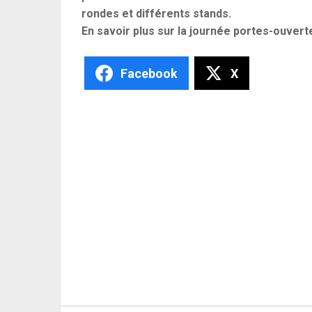
rondes et différents stands.
En savoir plus sur la journée portes-ouver
Facebook
X