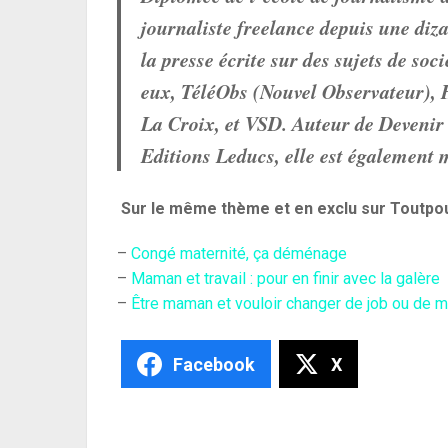
journaliste freelance depuis une diza
la presse écrite sur des sujets de soc
eux, TéléObs (Nouvel Observateur), 
La Croix, et VSD. Auteur de Devenir 
Editions Leducs, elle est également 
Sur le même thème et en exclu sur Toutp
–
Congé maternité, ça déménage
–
Maman et travail : pour en finir avec la galère
–
Être maman et vouloir changer de job ou de m
Facebook
X