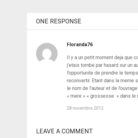
ONE RESPONSE
PREVIOUS ARTICLE
Savoir décrypter les offres d’emploi
Floranda76
Il y a un petit moment deja que co
j’etais tombe par hasard sur un au
l’opportunite de prendre le temps
reconvertir. Etant dans la meme 
le nom de l’auteur et de l’ouvrage 
« mere » « grossesse » dans le 
28 novembre 2012
LEAVE A COMMENT