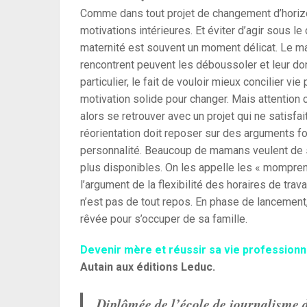
Comme dans tout projet de changement d’horizon
motivations intérieures. Et éviter d’agir sous l
maternité est souvent un moment délicat. Le m
rencontrent peuvent les déboussoler et leur do
particulier, le fait de vouloir mieux concilier v
motivation solide pour changer. Mais attention c
alors se retrouver avec un projet qui ne satisfai
réorientation doit reposer sur des arguments f
personnalité. Beaucoup de mamans veulent de se
plus disponibles. On les appelle les « mompren
l’argument de la flexibilité des horaires de trava
n’est pas de tout repos. En phase de lancement,
rêvée pour s’occuper de sa famille.
Devenir mère et réussir sa vie professionn
Autain aux éditions Leduc.
Diplômée de l’école de journalisme 