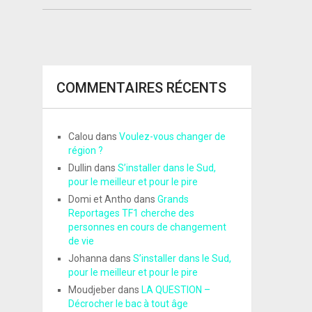
COMMENTAIRES RÉCENTS
Calou
dans
Voulez-vous changer de
région ?
Dullin
dans
S’installer dans le Sud,
pour le meilleur et pour le pire
Domi et Antho
dans
Grands
Reportages TF1 cherche des
personnes en cours de changement
de vie
Johanna
dans
S’installer dans le Sud,
pour le meilleur et pour le pire
Moudjeber
dans
LA QUESTION –
Décrocher le bac à tout âge