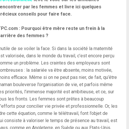
encontrer par les femmes et livre ici quelques
récieux conseils pour faire face.
PC.com : Pourquoi être mère reste un frein à la
carrière des femmes ?
nutile de se voiler la face. Si dans la société la maternité
st valorisée, dans le monde du travail, c’est encore perçu
omme un problème. Les craintes des employeurs sont
ombreuses : la salariée va être absente, moins motivée,
oins efficace. Même si on ne peut pas nier, de fait, qu’être
aman bouleverse l’organisation de vie, et parfois même
es priorités, l’immense majorité est ambitieuse, et ce, sur
ous les fronts. Les femmes sont prêtes à beaucoup
’efforts pour concilier vie privée et professionnelle. Or, les
 cette équation, comme le télétravail, font l’objet de
ui consiste à valoriser le temps de présence au travail, est
pays, comme en Angleterre, en Suède ou aux Etats-Unis,