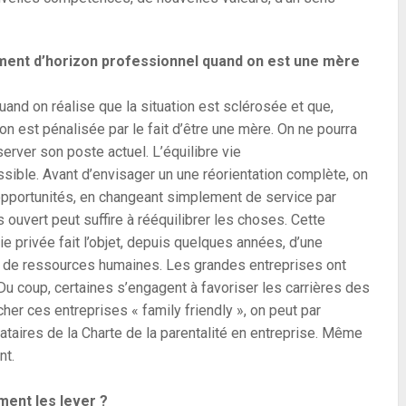
nt d’horizon professionnel quand on est une mère
 quand on réalise que la situation est sclérosée et que,
’on est pénalisée par le fait d’être une mère. On ne pourra
rver son poste actuel. L’équilibre vie
ssible. Avant d’envisager un une réorientation complète, on
s opportunités, en changeant simplement de service par
 ouvert peut suffire à rééquilibrer les choses. Cette
 vie privée fait l’objet, depuis quelques années, d’une
es de ressources humaines. Les grandes entreprises ont
. Du coup, certaines s’engagent à favoriser les carrières des
her ces entreprises « family friendly », on peut par
ataires de la Charte de la parentalité en entreprise. Même
nt.
ment les lever ?