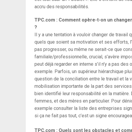
accru des responsabilités.
TPC.com : Comment opère-t-on un changeme
?
Il y a une tentation à vouloir changer de travail
quels que soient sa motivation et ses efforts, l
pas progresser, ou même ne serait-ce que conse
familiale/professionnelle, crucial, s’avère impo
peut déjà regarder en interne s’il n’y a pas de
exemple. Parfois, un supérieur hiérarchique plus
question de la conciliation entre le travail et la
mobilisation importante de la part des servic
bien identifié leur responsabilité en la matière
femmes, et des mères en particulier. Pour dénic
exemple consulter la liste des entreprises sign
si ça ne fait pas tout, c’est un signe encouragea
TPC.com : Quels sont les obstacles et com