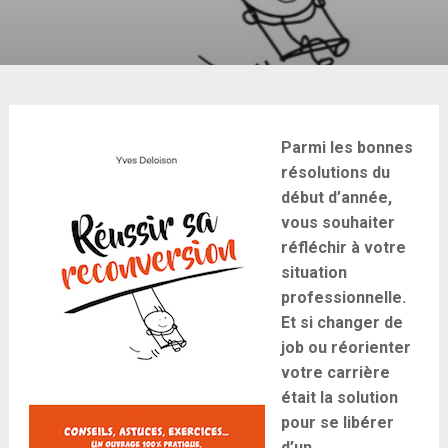
Parmi les bonnes
résolutions du
début d’année,
vous souhaiter
réfléchir à votre
situation
professionnelle.
Et si changer de
job ou réorienter
votre carrière
était la solution
pour se libérer
d’un