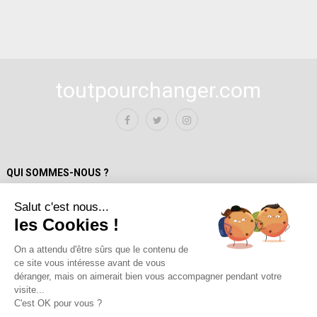
toutpourchanger.com
QUI SOMMES-NOUS ?
Salut c'est nous...
Mentions Légales
les Cookies !
Politique de confidentialité
A propos de toutpourchanger.com
On a attendu d'être sûrs que le contenu de
ce site vous intéresse avant de vous
Fondateur et auteur / Yves Deloison
déranger, mais on aimerait bien vous accompagner pendant votre
Les auteur.trices
visite...
Contact
C'est OK pour vous ?