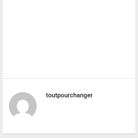
toutpourchanger