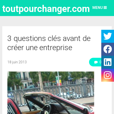
toutpourchanger.com
MENU
3 questions clés avant de
créer une entreprise
18 juin 2013
0