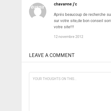
Conseils aux femmes qui veulent
chavanne j'c
réussir leur carrière
Aprés beaucoup de recherche sur l
sur votre site,de bon conseil son
votre site!!!
12 novembre 2012
LEAVE A COMMENT