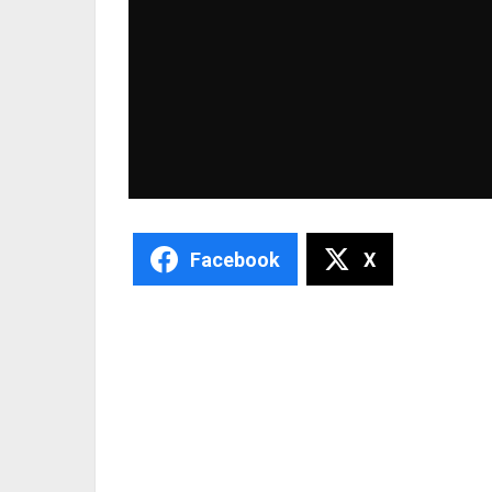
Facebook
X