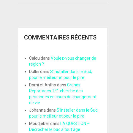
COMMENTAIRES RÉCENTS
Calou
dans
Voulez-vous changer de
région ?
Dullin
dans
S’installer dans le Sud,
pour le meilleur et pour le pire
Domi et Antho
dans
Grands
Reportages TF1 cherche des
personnes en cours de changement
de vie
Johanna
dans
S’installer dans le Sud,
pour le meilleur et pour le pire
Moudjeber
dans
LA QUESTION –
Décrocher le bac à tout âge