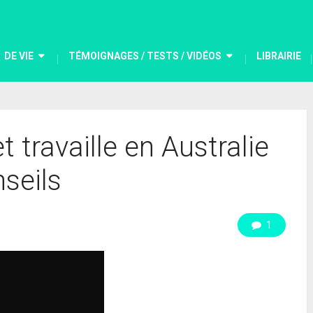
DE VIE
TÉMOIGNAGES / TESTS / VIDÉOS
LIBRAIRIE
t travaille en Australie
seils
1