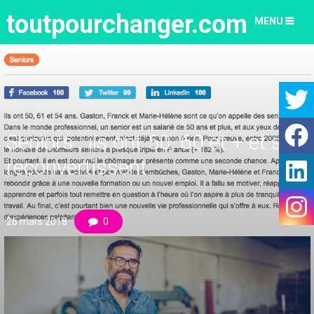
toutpourchanger.com
MENU
Seniors : ils ont 50, 60 et + et se
reconvertissent
26 mars 2018
0