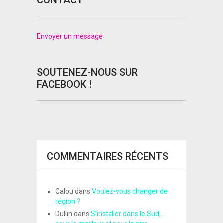
CONTACT
Envoyer un message
SOUTENEZ-NOUS SUR
FACEBOOK !
COMMENTAIRES RÉCENTS
Calou
dans
Voulez-vous changer de
région ?
Dullin
dans
S’installer dans le Sud,