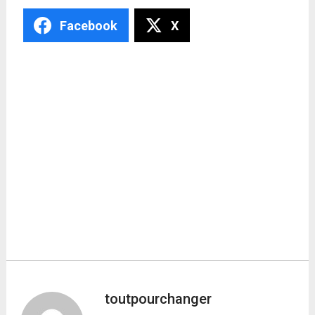
Facebook
X
toutpourchanger