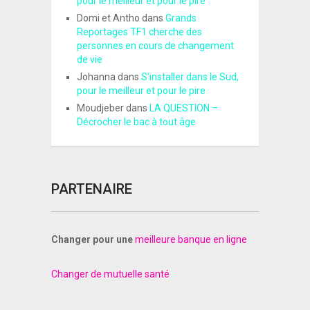
pour le meilleur et pour le pire
Domi et Antho
dans
Grands
Reportages TF1 cherche des
personnes en cours de changement
de vie
Johanna
dans
S’installer dans le Sud,
pour le meilleur et pour le pire
Moudjeber
dans
LA QUESTION –
Décrocher le bac à tout âge
PARTENAIRE
Changer pour une
meilleure banque en ligne
Changer de mutuelle santé