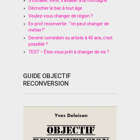
S’installer, vivre, travailler à la montagne
Décrocher le bac à tout âge
Voulez-vous changer de région ?
Ex-prof reconvertie : “on peut changer de
métier !”
Devenir comédien ou artiste à 40 ans, c’est
possible ?
TEST – Êtes-vous prêt à changer de vie ?
GUIDE OBJECTIF
RECONVERSION