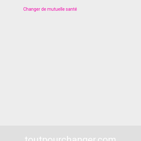
Changer de mutuelle santé
toutpourchanger.com