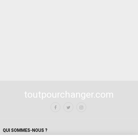
toutpourchanger.com
QUI SOMMES-NOUS ?