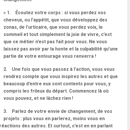
« 1.
Écoutez votre corps
: si vous perdez vos
cheveux, ou l’appétit, que vous développez des
zonas, de l’urticaire, que vous perdez voix, le
sommeil et tout simplement la joie de vivre, c’est
que ce métier n’est pas fait pour vous. Ne vous
laissez pas avoir par la honte et la culpabilité qu’une
partie de votre entourage vous renverra !
2. Une fois que vous passez à l’action, vous vous
rendrez compte que vous inspirez les autres et que
beaucoup d’entre eux sont contents pour vous, y
compris les frileux du départ. Commencez là où
vous pouvez, et
ne lâchez rien
!
3.
Parlez de votre envie de changement, de vos
projets
: plus vous en parlerez, moins vous en
éactions des autres. Et surtout, c’est en en parlant