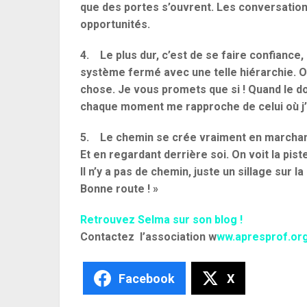
que des portes s’ouvrent. Les conversation
opportunités.
4. Le plus dur, c’est de se faire confiance
système fermé avec une telle hiérarchie. On
chose. Je vous promets que si ! Quand le d
chaque moment me rapproche de celui où j’
5. Le chemin se crée vraiment en marchan
Et en regardant derrière soi. On voit la pist
Il n’y a pas de chemin, juste un sillage su
Bonne route ! »
Retrouvez Selma sur son blog !
Contactez l’association w
ww.apresprof.or
Facebook
X