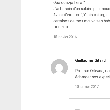
Que dois-je faire ?
J’ai besoin d’un salaire pour nour
Avant d’être prof j’étais chirurg
certaines de mes mauvaises hab
HELP!!!!
15 janvier 2016
Guillaume Gitard
Prof sur Orléans, da
échanger nos expéri
18 janvier 2017