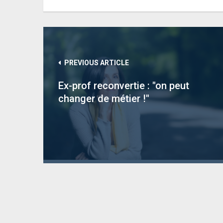
PREVIOUS ARTICLE
Ex-prof reconvertie : "on peut
changer de métier !"