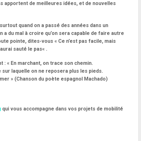
s apportent de meilleures idées, et de nouvelles
, surtout quand on a passé des années dans un
 a du mal à croire qu’on sera capable de faire autre
oute pointe,
dites-vous « Ce n’est pas facile, mais
aurai sauté le pas
« .
t : «
En marchant, on trace son chemin
.
e sur laquelle on ne reposera plus les pieds.
r la mer » (Chanson du poète espagnol Machado)
g
qui vous accompagne dans vos projets de mobilité