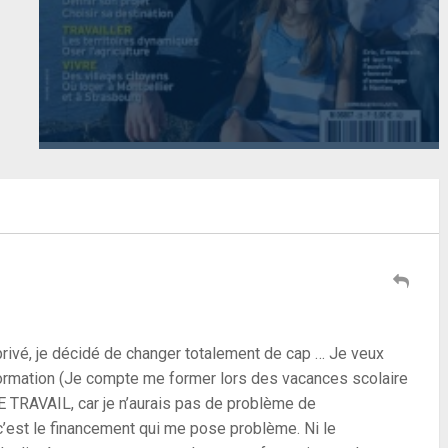
privé, je décidé de changer totalement de cap … Je veux
e formation (Je compte me former lors des vacances scolaire
AVAIL, car je n’aurais pas de problème de
’est le financement qui me pose problème. Ni le