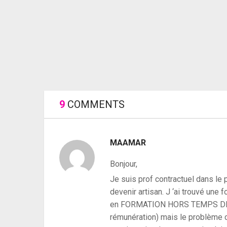
9
COMMENTS
MAAMAR
Bonjour,
Je suis prof contractuel dans le 
devenir artisan. J ‘ai trouvé un
en FORMATION HORS TEMPS DE TR
rémunération) mais le problème c