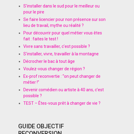
S’installer dans le sud pour le meilleur ou
pour le pire
Se faire licencier pour non présence sur son
lieu de travail, mythe ou réalité ?
Pour découvrir pour quel métier vous êtes
fait : faites le test !
Vivre sans travailler, c’est possible ?
S’installer, vivre, travailler à la montagne
Décrocher le bac à tout âge
Voulez-vous changer de région ?
Ex-prof reconvertie : “on peut changer de
métier !”
Devenir comédien ou artiste à 40 ans, c’est
possible ?
TEST – Êtes-vous prêt à changer de vie ?
GUIDE OBJECTIF
RECONVERSION