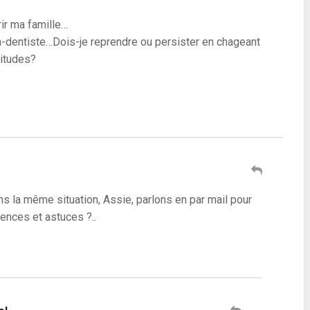
rir ma famille…
ien-dentiste…Dois-je reprendre ou persister en chageant
itudes?
ns la même situation, Assie, parlons en par mail pour
ences et astuces ?..