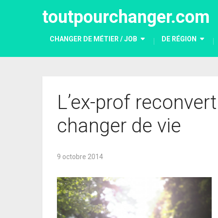
toutpourchanger.com
CHANGER DE MÉTIER / JOB
DE RÉGION
L’ex-prof reconvert
changer de vie
9 octobre 2014