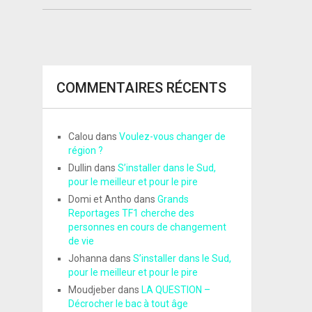
COMMENTAIRES RÉCENTS
Calou
dans
Voulez-vous changer de
région ?
Dullin
dans
S’installer dans le Sud,
pour le meilleur et pour le pire
Domi et Antho
dans
Grands
Reportages TF1 cherche des
personnes en cours de changement
de vie
Johanna
dans
S’installer dans le Sud,
pour le meilleur et pour le pire
Moudjeber
dans
LA QUESTION –
Décrocher le bac à tout âge