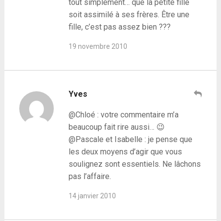
tout simplement… que la petite fille
soit assimilé à ses frères. Être une
fille, c’est pas assez bien ???
19 novembre 2010
Yves
@Chloé : votre commentaire m’a
beaucoup fait rire aussi… 😉
@Pascale et Isabelle : je pense que
les deux moyens d’agir que vous
soulignez sont essentiels. Ne lâchons
pas l’affaire.
14 janvier 2010