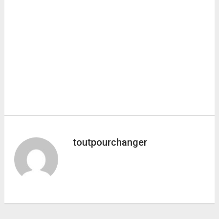
toutpourchanger