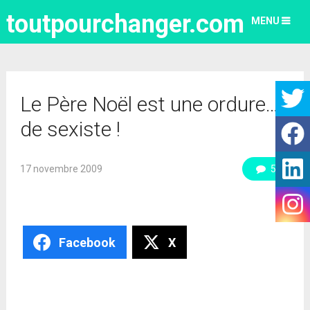
toutpourchanger.com
MENU
Le Père Noël est une ordure…
de sexiste !
17 novembre 2009
5
Facebook
X