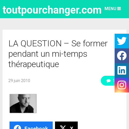
toutpourchanger.com
MENU
LA QUESTION – Se former
pendant un mi-temps
thérapeutique
29 juin 2010
1
Facebook
X