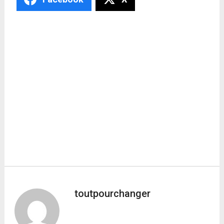
toutpourchanger