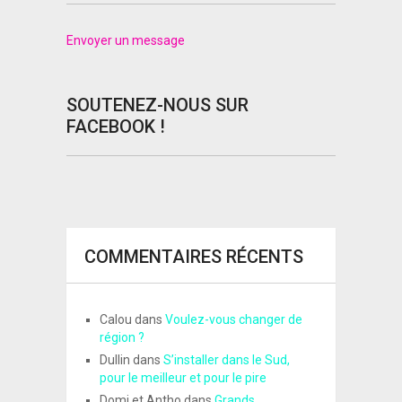
Envoyer un message
SOUTENEZ-NOUS SUR
FACEBOOK !
COMMENTAIRES RÉCENTS
Calou
dans
Voulez-vous changer de
région ?
Dullin
dans
S’installer dans le Sud,
pour le meilleur et pour le pire
Domi et Antho
dans
Grands