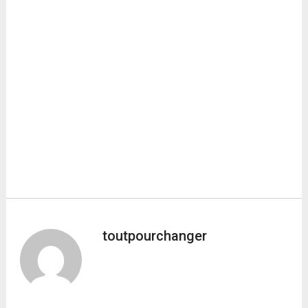
toutpourchanger