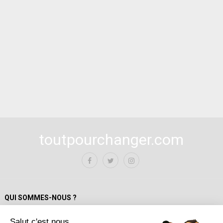
toutpourchanger.com
QUI SOMMES-NOUS ?
Salut c'est nous...