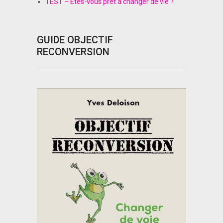
TEST – Êtes-vous prêt à changer de vie ?
GUIDE OBJECTIF
RECONVERSION