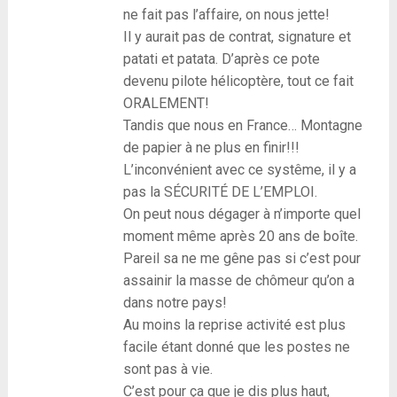
ne fait pas l’affaire, on nous jette!
Il y aurait pas de contrat, signature et
patati et patata. D’après ce pote
devenu pilote hélicoptère, tout ce fait
ORALEMENT!
Tandis que nous en France… Montagne
de papier à ne plus en finir!!!
L’inconvénient avec ce systême, il y a
pas la SÉCURITÉ DE L’EMPLOI.
On peut nous dégager à n’importe quel
moment même après 20 ans de boîte.
Pareil sa ne me gêne pas si c’est pour
assainir la masse de chômeur qu’on a
dans notre pays!
Au moins la reprise activité est plus
facile étant donné que les postes ne
sont pas à vie.
C’est pour ça que je dis plus haut,