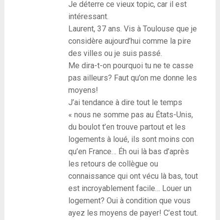
Je déterre ce vieux topic, car il est
intéressant.
Laurent, 37 ans. Vis à Toulouse que je
considère aujourd’hui comme la pire
des villes ou je suis passé.
Me dira-t-on pourquoi tu ne te casse
pas ailleurs? Faut qu’on me donne les
moyens!
J’ai tendance à dire tout le temps
« nous ne somme pas au États-Unis,
du boulot t’en trouve partout et les
logements à loué, ils sont moins con
qu’en France… Éh oui là bas d’après
les retours de collègue ou
connaissance qui ont vécu là bas, tout
est incroyablement facile… Louer un
logement? Oui à condition que vous
ayez les moyens de payer! C’est tout.