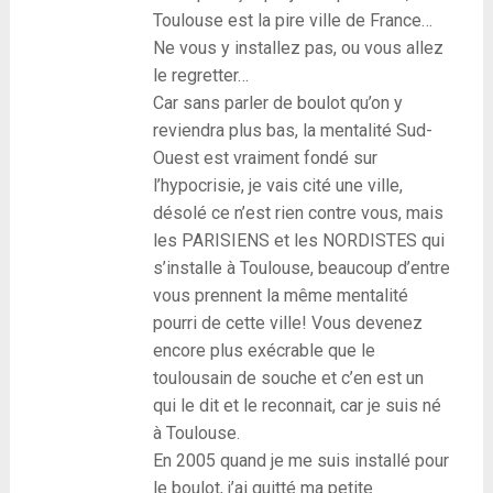
Toulouse est la pire ville de France…
Ne vous y installez pas, ou vous allez
le regretter…
Car sans parler de boulot qu’on y
reviendra plus bas, la mentalité Sud-
Ouest est vraiment fondé sur
l’hypocrisie, je vais cité une ville,
désolé ce n’est rien contre vous, mais
les PARISIENS et les NORDISTES qui
s’installe à Toulouse, beaucoup d’entre
vous prennent la même mentalité
pourri de cette ville! Vous devenez
encore plus exécrable que le
toulousain de souche et c’en est un
qui le dit et le reconnait, car je suis né
à Toulouse.
En 2005 quand je me suis installé pour
le boulot, j’ai quitté ma petite