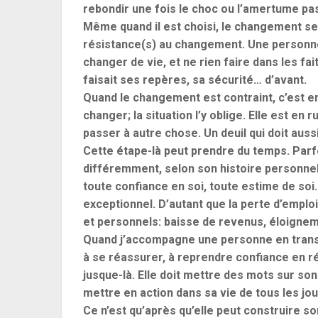
rebondir une fois le choc ou l’amertume pa
Même quand il est choisi, le changement se 
résistance(s) au changement. Une personne 
changer de vie, et ne rien faire dans les fait
faisait ses repères, sa sécurité… d’avant.
Quand le changement est contraint, c’est enc
changer; la situation l’y oblige. Elle est en ru
passer à autre chose. Un deuil qui doit auss
Cette étape-là peut prendre du temps. Parf
différemment, selon son histoire personnel
toute confiance en soi, toute estime de soi
exceptionnel. D’autant que la perte d’emp
et personnels: baisse de revenus, éloignem
Quand j’accompagne une personne en transi
à se réassurer, à reprendre confiance en ré
jusque-là. Elle doit mettre des mots sur so
mettre en action dans sa vie de tous les jou
Ce n’est qu’après qu’elle peut construire so