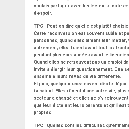
voulais partager avec les lecteurs toute c
d’espoir.
TPC : Peut-on dire qu’elle est plutôt choisie
Cette reconversion est souvent subie et pa
personnes, quand elles aiment leur métier, 
autrement; elles fuient avant tout la structur
pendant plusieurs années avant le licencie
Quand elles ne retrouvent pas un emploi dan
invite à élargir leur questionnement. Que s
ensemble leurs rêves de vie différente.
Et puis, quelques-unes savent dès le départ 
faisaient. Elles rêvent d’une autre vie, plu
secteur a changé et elles ne s’y retrouvent 
que leur dictaient leurs parents et qu’il es
propres.
TPC : Quelles sont les difficultés qu’entraî