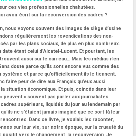
sur ces vies professionnelles chahutées.
oi avoir écrit sur la reconversion des cadres ?
ion, nous voyons souvent des images de siège d’usine
ndons régulièrement les revendications des non-
és par les plans sociaux, de plus en plus nombreux.
 date étant celui d’Alcatel-Lucent. Et pourtant, les
trouvent aussi sur le carreau… Mais les médias n’en
 Sans doute parce qu’ils sont encore vus comme des
u système et parce qu’officiellement ils le tiennent.
nc faire peur de dire aux Français qu’eux aussi
 la situation économique. Et puis, coincés dans leur
 peuvent » souvent pas parler aux journalistes.
adres supérieurs, liquidés du jour au lendemain par
 qu’ils ne s’étaient jamais imaginé que ce sort-là leur
s rencontres. Dans ce livre, je voulais les raconter,
es sur leur vie, sur notre époque, sur la cruauté du
is positif vers le changement, la reconversion. Je