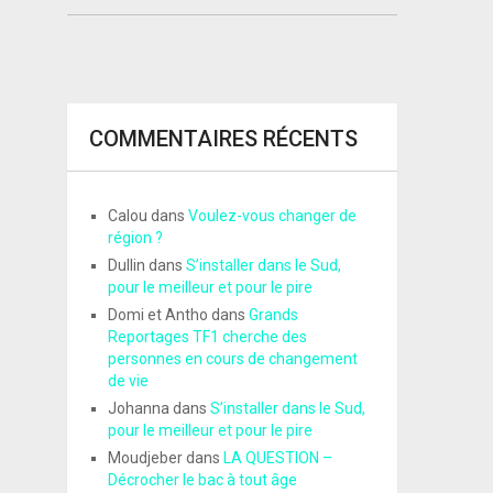
COMMENTAIRES RÉCENTS
Calou
dans
Voulez-vous changer de
région ?
Dullin
dans
S’installer dans le Sud,
pour le meilleur et pour le pire
Domi et Antho
dans
Grands
Reportages TF1 cherche des
personnes en cours de changement
de vie
Johanna
dans
S’installer dans le Sud,
pour le meilleur et pour le pire
Moudjeber
dans
LA QUESTION –
Décrocher le bac à tout âge