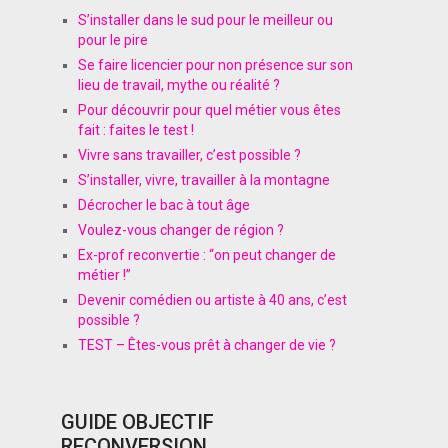
S’installer dans le sud pour le meilleur ou
pour le pire
Se faire licencier pour non présence sur son
lieu de travail, mythe ou réalité ?
Pour découvrir pour quel métier vous êtes
fait : faites le test !
Vivre sans travailler, c’est possible ?
S’installer, vivre, travailler à la montagne
Décrocher le bac à tout âge
Voulez-vous changer de région ?
Ex-prof reconvertie : “on peut changer de
métier !”
Devenir comédien ou artiste à 40 ans, c’est
possible ?
TEST – Êtes-vous prêt à changer de vie ?
GUIDE OBJECTIF
RECONVERSION