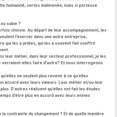
ette humanité, certes malmenée, mais si porteuse
 ou subie ?
rfois choisie. Au départ de leur accompagnement, les
veulent l’exercer dans une autre entreprise,
e qui les a jetées, qui les a souvent fait souffrir
ment.
s leur métier, dans leur secteur professionnel, je les
e verraient-elles faire d’autre? Et nous interrogeons
qu’elles ne veulent plus revenir à ce qu’elles
s en accord avec leurs valeurs. Leur métier et/ou leur
plus. D’autres réalisent qu’elles ont fait les études
t temps d’être plus en accord avec leurs envies
ne la contrainte du changement ? Et de quelle manière