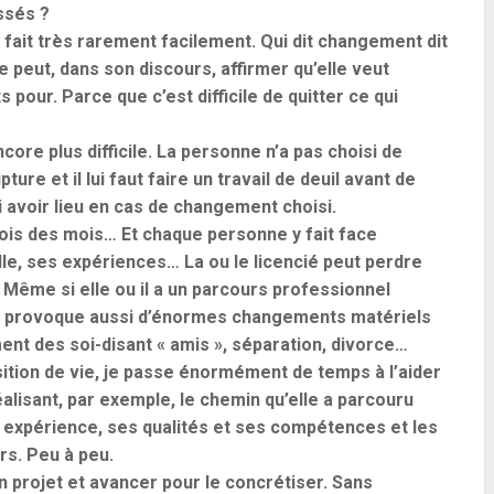
ssés ?
fait très rarement facilement. Qui dit changement dit
peut, dans son discours, affirmer qu’elle veut
s pour. Parce que c’est difficile de quitter ce qui
ore plus difficile. La personne n’a pas choisi de
pture et il lui faut faire un travail de deuil avant de
i avoir lieu en cas de changement choisi.
ois des mois… Et chaque personne y fait face
le, ses expériences… La ou le licencié peut perdre
. Même si elle ou il a un parcours professionnel
loi provoque aussi d’énormes changements matériels
ent des soi-disant « amis », séparation, divorce…
tion de vie, je passe énormément de temps à l’aider
alisant, par exemple, le chemin qu’elle a parcouru
n expérience, ses qualités et ses compétences et les
rs. Peu à peu.
n projet et avancer pour le concrétiser. Sans