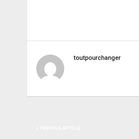
toutpourchanger
PREVIOUS ARTICLE