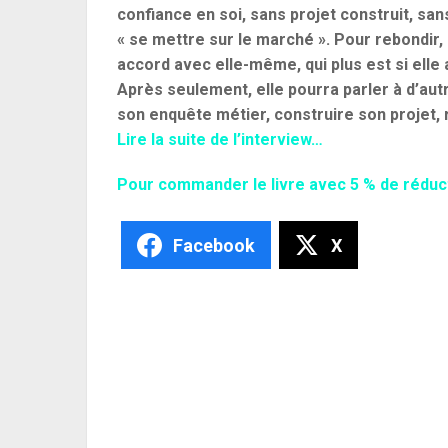
confiance en soi, sans projet construit, san
« se mettre sur le marché ». Pour rebondir,
accord avec elle-même, qui plus est si ell
Après seulement, elle pourra parler à d’aut
son enquête métier, construire son projet, 
Lire la suite de l’interview
…
Pour commander le livre avec 5 % de réductio
Facebook
X