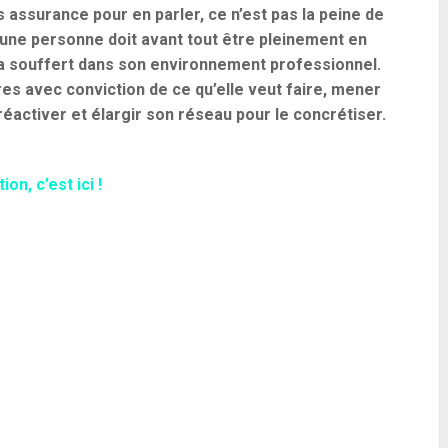
s assurance pour en parler, ce n’est pas la peine de
 une personne doit avant tout être pleinement en
e a souffert dans son environnement professionnel.
res avec conviction de ce qu’elle veut faire, mener
réactiver et élargir son réseau pour le concrétiser.
n, c’est ici !