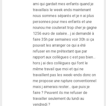
ami qui gardait mes enfants quand je
travaillais le week ends maintenant
nous sommes séparés et je n ai plus
personnes pour mes enfants et une
nounou me couterait trop cher je gagne
1256 euro de salaire… j ai demandé à
faire 35h par semaines voir 30h si ça
pouvait les arranger ce qui a été
refuser en me prétextant que par
rapport aux collègues c est pas bien…
hors j ai des collègues qui font le
même travail que moi et qui ne
travaillent pas les week-ends donc on
me propose une rupture conventionnel
mais j aimerais rester… que puis je
faire ? Peuvent ils me refuser de
travailler seulement du lundi au
vendredi ?