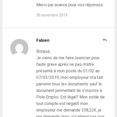
Merci par avance pour vos réponses
30 novembre 2019
Fabien
Bonjour,
Je viens de me faire licencier pour
faute grave après ne pas m’être
présenté à mon poste du 01/02 au
07/03/2019, mon employeur m’a fait
parvenir tous les documents sauf le
document permettant de s’inscrire à
Pole Emploi. Est légal? Mon solde de
tout compte est négatif mon
employeur me demande 338,22€, je
me demande donc s’il attend pas que