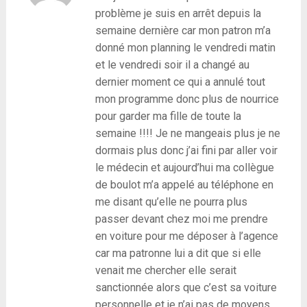
problème je suis en arrêt depuis la
semaine dernière car mon patron m’a
donné mon planning le vendredi matin
et le vendredi soir il a changé au
dernier moment ce qui a annulé tout
mon programme donc plus de nourrice
pour garder ma fille de toute la
semaine !!!! Je ne mangeais plus je ne
dormais plus donc j’ai fini par aller voir
le médecin et aujourd’hui ma collègue
de boulot m’a appelé au téléphone en
me disant qu’elle ne pourra plus
passer devant chez moi me prendre
en voiture pour me déposer à l’agence
car ma patronne lui a dit que si elle
venait me chercher elle serait
sanctionnée alors que c’est sa voiture
personnelle et je n’ai pas de moyens