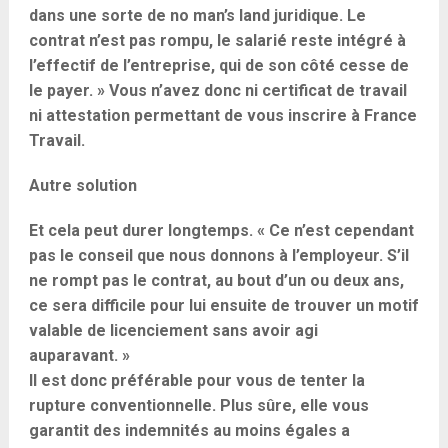
dans une sorte de no man’s land juridique. Le
contrat n’est pas rompu, le salarié reste intégré à
l’effectif de l’entreprise, qui de son côté cesse de
le payer. » Vous n’avez donc ni certificat de travail
ni attestation permettant de vous inscrire à France
Travail.
Autre solution
Et cela peut durer longtemps. « Ce n’est cependant
pas le conseil que nous donnons à l’employeur. S’il
ne rompt pas le contrat, au bout d’un ou deux ans,
ce sera difficile pour lui ensuite de trouver un motif
valable de licenciement sans avoir agi
auparavant. »
Il est donc préférable pour vous de tenter la
rupture conventionnelle. Plus sûre, elle vous
garantit des indemnités au moins égales a