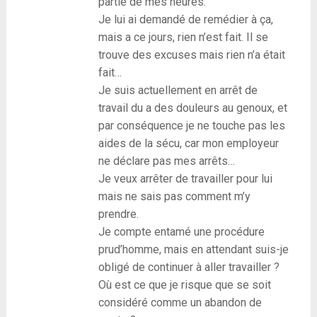
partie de mes heures.
Je lui ai demandé de remédier à ça,
mais a ce jours, rien n’est fait. Il se
trouve des excuses mais rien n’a était
fait…
Je suis actuellement en arrêt de
travail du a des douleurs au genoux, et
par conséquence je ne touche pas les
aides de la sécu, car mon employeur
ne déclare pas mes arrêts…
Je veux arrêter de travailler pour lui
mais ne sais pas comment m’y
prendre.
Je compte entamé une procédure
prud’homme, mais en attendant suis-je
obligé de continuer à aller travailler ?
Où est ce que je risque que se soit
considéré comme un abandon de