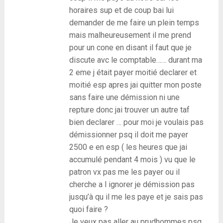
horaires sup et de coup bai lui
demander de me faire un plein temps
mais malheureusement il me prend
pour un cone en disant il faut que je
discute avc le comptable…… durant ma
2 eme j était payer moitié declarer et
moitié esp apres jai quitter mon poste
sans faire une démission ni une
repture donc jai trouver un autre taf
bien declarer … pour moi je voulais pas
démissionner psq il doit me payer
2500 e en esp ( les heures que jai
accumulé pendant 4 mois ) vu que le
patron vx pas me les payer ou il
cherche a l ignorer je démission pas
jusqu’à qu il me les paye et je sais pas
quoi faire ?
Je veux pas aller au prudhommes psq