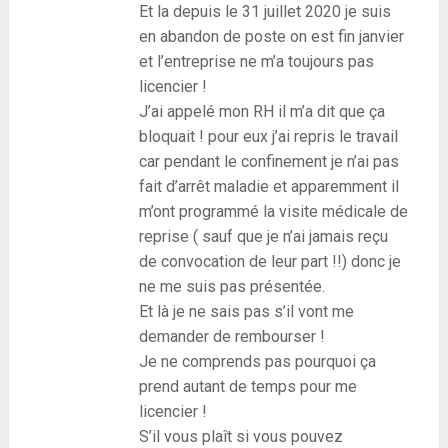
Et la depuis le 31 juillet 2020 je suis
en abandon de poste on est fin janvier
et l’entreprise ne m’a toujours pas
licencier !
J’ai appelé mon RH il m’a dit que ça
bloquait ! pour eux j’ai repris le travail
car pendant le confinement je n’ai pas
fait d’arrêt maladie et apparemment il
m’ont programmé la visite médicale de
reprise ( sauf que je n’ai jamais reçu
de convocation de leur part !!) donc je
ne me suis pas présentée.
Et là je ne sais pas s’il vont me
demander de rembourser !
Je ne comprends pas pourquoi ça
prend autant de temps pour me
licencier !
S’il vous plaît si vous pouvez