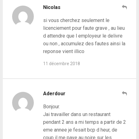
Nicolas
si vous cherchez seulement le
licenciement pour faute grave , au lieu
d attendre que l employeur le delivre
ou non , accumulez des fautes ainsi la
reponse vient illico
11 décembre 2018
Aderdour
Bonjour.
Jai travailler dans un restaurant
pendant 2 ans a mi temps a partir de 2
eme annee je fesait bcp d heur, de
coup il me paye au noire sur les