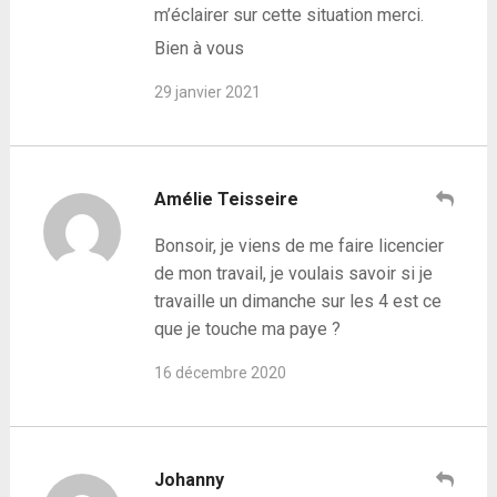
m’éclairer sur cette situation merci.
Bien à vous
29 janvier 2021
Amélie Teisseire
Bonsoir, je viens de me faire licencier
de mon travail, je voulais savoir si je
travaille un dimanche sur les 4 est ce
que je touche ma paye ?
16 décembre 2020
Johanny