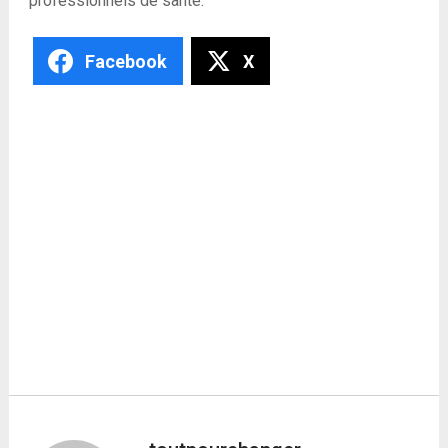
professionnels de santé.
Facebook
X