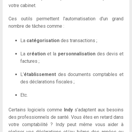
votre cabinet.
Ces outils permettent l’automatisation d’un grand
nombre de tâches comme :
La
catégorisation
des transactions ;
La
création
et la
personnalisation
des devis et
factures ;
L’
établissement
des documents comptables et
des déclarations fiscales ;
Etc.
Certains logiciels comme
Indy
s’adaptent aux besoins
des professionnels de santé. Vous êtes en retard dans
votre comptabilité ? Indy peut même vous aider à
réaliser vos déclarations et/ou bilans des années ou