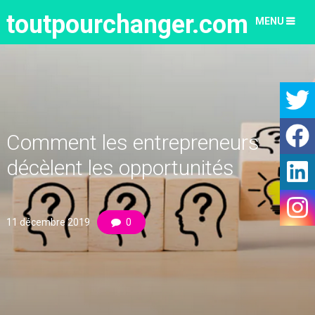
toutpourchanger.com
MENU
Comment les entrepreneurs
décèlent les opportunités
11 décembre 2019
0