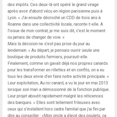
des impôts. Ces deux-là ont opéré le grand virage
après avoir d’abord vécu en région parisienne puis à
Lyon. « J’ai ensuite décroché un CDD de trois ans à
Roanne dans une collectivité locale, raconte-t-elle. A
l’issue de mon contrat, je me suis dit, c’est le moment
ou jamais de changer de voie. »
Mais la décision ne s’est pas prise du jour au
lendemain. « Au départ, je pensais ouvrir seule une
boutique de produits fermiers, poursuit-elle.
Finalement, comme on gavait déjà nos propres canards
pour les transformer en rillettes et en confits, on a eu
tous les deux envie d’en faire notre activité principale. »
Leur exploitation, Au roi canard, a vu le jour en mai 2013
lorsque son mari a démissionné de la fonction publique.
Leur projet aboutit rapidement malgré les réticences
des banques. « Elles sont tellement frileuses avec
ceux qui s’installent hors cadre familial que j’ai fini par
dire au conseiller : »Mon oncle a élevé des poulets, ça