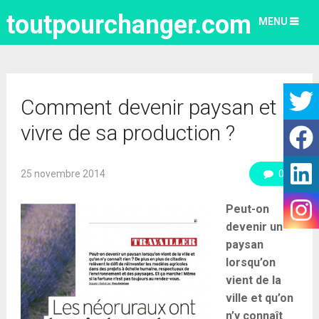
toutpourchanger.com
MENU
Comment devenir paysan et
vivre de sa production ?
25 novembre 2014
0
Peut-on
devenir un
paysan
lorsqu’on
vient de la
ville et qu’on
n’y connaît