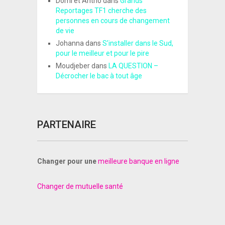
Domi et Antho
dans
Grands
Reportages TF1 cherche des
personnes en cours de changement
de vie
Johanna
dans
S’installer dans le Sud,
pour le meilleur et pour le pire
Moudjeber
dans
LA QUESTION –
Décrocher le bac à tout âge
PARTENAIRE
Changer pour une
meilleure banque en ligne
Changer de mutuelle santé