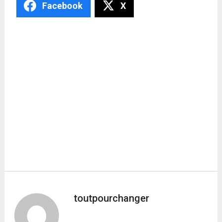
Facebook
X
toutpourchanger