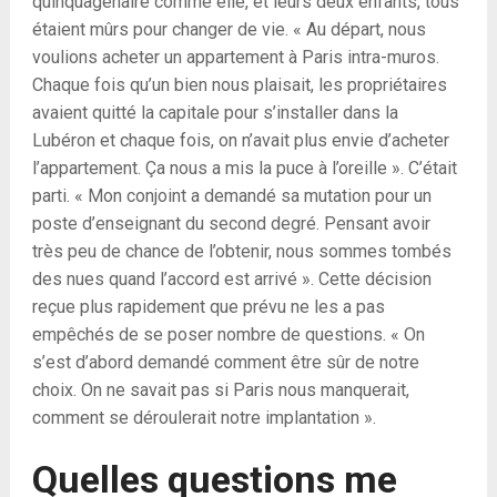
quinquagénaire comme elle, et leurs deux enfants, tous
étaient mûrs pour changer de vie. « Au départ, nous
voulions acheter un appartement à Paris intra-muros.
Chaque fois qu’un bien nous plaisait, les propriétaires
avaient quitté la capitale pour s’installer dans la
Lubéron et chaque fois, on n’avait plus envie d’acheter
l’appartement. Ça nous a mis la puce à l’oreille ». C’était
parti. « Mon conjoint a demandé sa mutation pour un
poste d’enseignant du second degré. Pensant avoir
très peu de chance de l’obtenir, nous sommes tombés
des nues quand l’accord est arrivé ». Cette décision
reçue plus rapidement que prévu ne les a pas
empêchés de se poser nombre de questions. « On
s’est d’abord demandé comment être sûr de notre
choix. On ne savait pas si Paris nous manquerait,
comment se déroulerait notre implantation ».
Quelles questions me