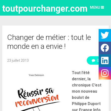
toutpourchanger.com
MENU
Changer de métier : tout le
monde en a envie !
23 juillet 2013
0
Tout l’été
dernier, la
chronique C’est
mon nouveau
boulot de
Philippe Duport
sur France Info