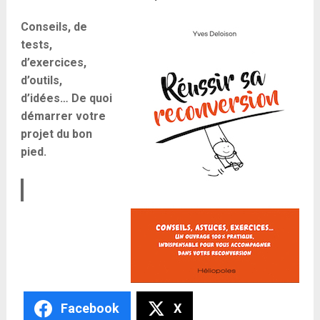
Conseils, de
tests,
d’exercices,
d’outils,
d’idées… De quoi
démarrer votre
projet du bon
pied.
Facebook
X