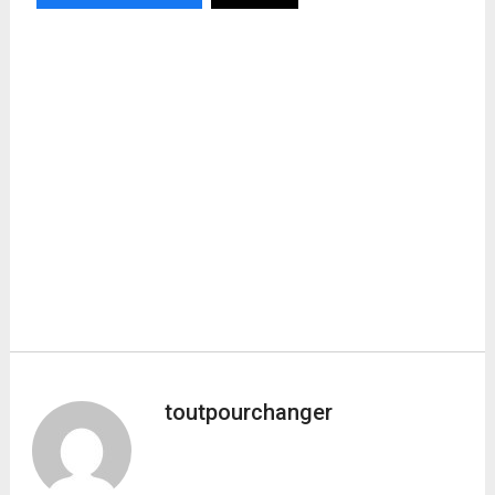
toutpourchanger