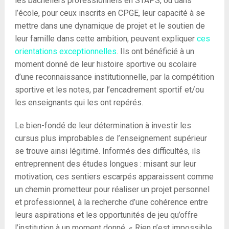
les bacheliers professionnels en STAPS, ou dans
l’école, pour ceux inscrits en CPGE, leur capacité à se
mettre dans une dynamique de projet et le soutien de
leur famille dans cette ambition, peuvent expliquer
ces
orientations exceptionnelles
. Ils ont bénéficié à un
moment donné de leur histoire sportive ou scolaire
d’une reconnaissance institutionnelle, par la compétition
sportive et les notes, par l’encadrement sportif et/ou
les enseignants qui les ont repérés.
Le bien-fondé de leur détermination à investir les
cursus plus improbables de l’enseignement supérieur
se trouve ainsi légitimé. Informés des difficultés, ils
entreprennent des études longues : misant sur leur
motivation, ces sentiers escarpés apparaissent comme
un chemin prometteur pour réaliser un projet personnel
et professionnel, à la recherche d’une cohérence entre
leurs aspirations et les opportunités de jeu qu’offre
l’institution à un moment donné. « Rien n’est impossible