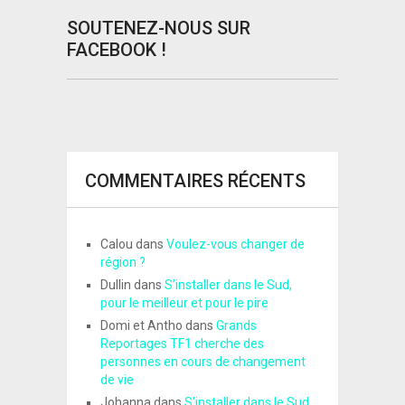
SOUTENEZ-NOUS SUR
FACEBOOK !
COMMENTAIRES RÉCENTS
Calou
dans
Voulez-vous changer de
région ?
Dullin
dans
S’installer dans le Sud,
pour le meilleur et pour le pire
Domi et Antho
dans
Grands
Reportages TF1 cherche des
personnes en cours de changement
de vie
Johanna
dans
S’installer dans le Sud,