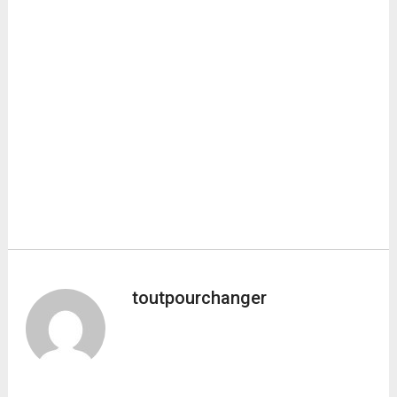
toutpourchanger