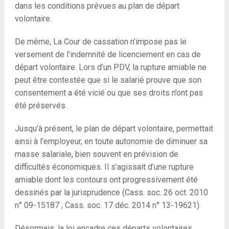
dans les conditions prévues au plan de départ
volontaire.
De même, La Cour de cassation n’impose pas le
versement de l’indemnité de licenciement en cas de
départ volontaire. Lors d’un PDV, la rupture amiable ne
peut être contestée que si le salarié prouve que son
consentement a été vicié ou que ses droits n’ont pas
été préservés.
Jusqu’à présent, le plan de départ volontaire, permettait
ainsi à l’employeur, en toute autonomie de diminuer sa
masse salariale, bien souvent en prévision de
difficultés économiques. Il s’agissait d’une rupture
amiable dont les contours ont progressivement été
dessinés par la jurisprudence (Cass. soc. 26 oct. 2010
n° 09-15187 ; Cass. soc. 17 déc. 2014 n° 13-19621).
Désormais, la loi encadre ces départs volontaires.