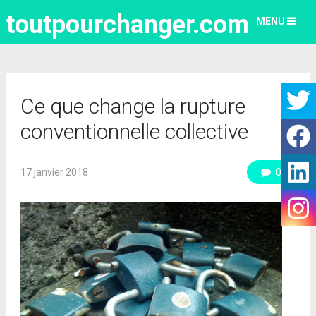
toutpourchanger.com
MENU
Ce que change la rupture
conventionnelle collective
17 janvier 2018
0