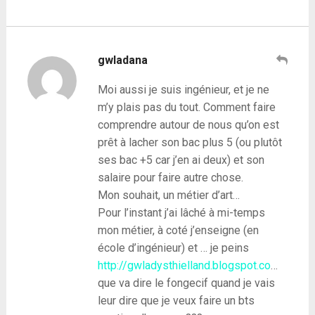
gwladana
Moi aussi je suis ingénieur, et je ne
m’y plais pas du tout. Comment faire
comprendre autour de nous qu’on est
prêt à lacher son bac plus 5 (ou plutôt
ses bac +5 car j’en ai deux) et son
salaire pour faire autre chose.
Mon souhait, un métier d’art…
Pour l’instant j’ai lâché à mi-temps
mon métier, à coté j’enseigne (en
école d’ingénieur) et … je peins
http://gwladysthielland.blogspot.co
…
que va dire le fongecif quand je vais
leur dire que je veux faire un bts