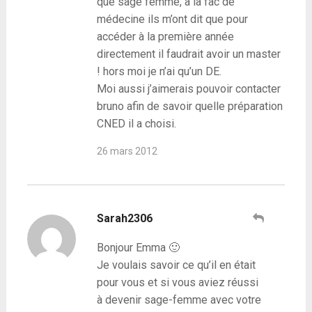
que sage femme, à la fac de
médecine ils m’ont dit que pour
accéder à la première année
directement il faudrait avoir un master
! hors moi je n’ai qu’un DE.
Moi aussi j’aimerais pouvoir contacter
bruno afin de savoir quelle préparation
CNED il a choisi.
26 mars 2012
Sarah2306
Bonjour Emma 🙂
Je voulais savoir ce qu’il en était
pour vous et si vous aviez réussi
à devenir sage-femme avec votre