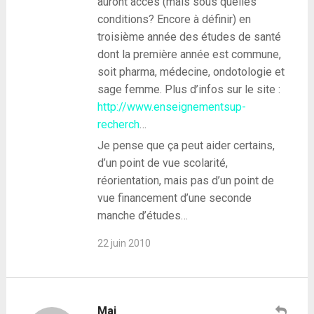
auront accès (mais sous quelles
conditions? Encore à définir) en
troisième année des études de santé
dont la première année est commune,
soit pharma, médecine, ondotologie et
sage femme. Plus d’infos sur le site :
http://www.enseignementsup-
recherch
…
Je pense que ça peut aider certains,
d’un point de vue scolarité,
réorientation, mais pas d’un point de
vue financement d’une seconde
manche d’études…
22 juin 2010
Mai