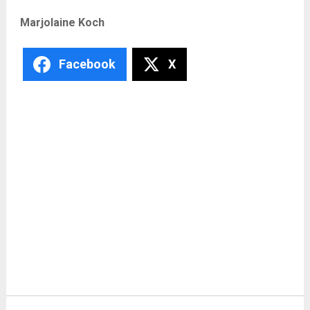
Marjolaine Koch
Facebook
X