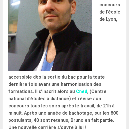
concours
de l’école
de Lyon,
accessible dès la sortie du bac pour la toute
dernière fois avant une harmonisation des
formations. Il s’inscrit alors au
Cned
, (Centre
national d’études à distance) et révise son
concours tous les soirs après le travail, de 21h à
minuit. Après une année de bachotage, sur les 800
postulants, 40 sont retenus, Bruno en fait partie.
Une nouvelle carrière s’ouvre à lui !