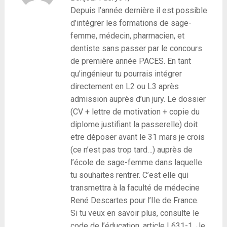
Depuis l’année dernière il est possible
d’intégrer les formations de sage-
femme, médecin, pharmacien, et
dentiste sans passer par le concours
de première année PACES. En tant
qu’ingénieur tu pourrais intégrer
directement en L2 ou L3 après
admission auprès d’un jury. Le dossier
(CV + lettre de motivation + copie du
diplome justifiant la passerelle) doit
etre déposer avant le 31 mars je crois
(ce n’est pas trop tard…) auprès de
l’école de sage-femme dans laquelle
tu souhaites rentrer. C’est elle qui
transmettra à la faculté de médecine
René Descartes pour l’Ile de France.
Si tu veux en savoir plus, consulte le
code de l’éducation, article L631-1. Je