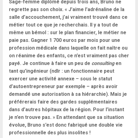
Sage-femme diplômé depuis trois ans, Bruno ne
regrette pas son choix. « J’aime l’adrénaline de la
salle d’accouchement, j’ai vraiment trouvé dans ce
métier tout ce que je recherchais. Il y a tout de
même un bémol : sur le plan financier, le métier ne
paie pas. Gagner 1 700 euros par mois pour une
profession médicale dans laquelle on fait naître ou
on réanime des enfants, ce n’est vraiment pas cher
payé. Je continue à faire un peu de
consulting
en
tant qu’ingénieur (ndlr : un fonctionnaire peut
exercer une activité annexe – sous le statut
d’autoentrepreneur par exemple – après avoir
demandé une autorisation à sa hiérarchie). Mais je
préférerais faire des gardes supplémentaires
dans d’autres hôpitaux de la région. Pour l’instant
je n’en trouve pas. » En attendant que sa situation
évolue, Bruno s’est donc fabriqué une double vie
professionnelle des plus insolites !