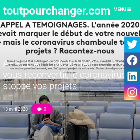
toutpourchanger.com
MENU
APPEL A TEMOIGNAGES. Prêt à
vous reconvertir, le coronavirus
stoppe vos projets
13 avril 2020
0