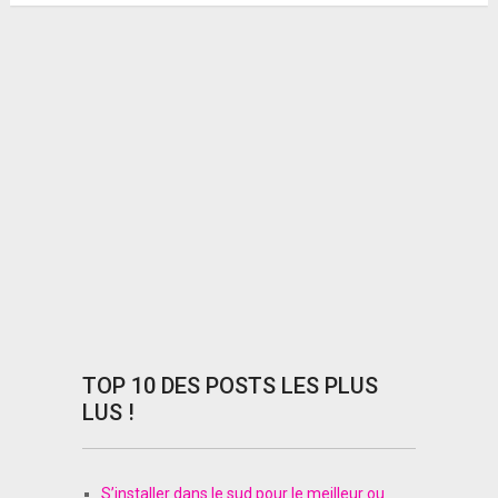
TOP 10 DES POSTS LES PLUS
LUS !
S’installer dans le sud pour le meilleur ou