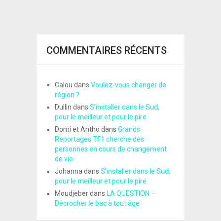
COMMENTAIRES RÉCENTS
Calou
dans
Voulez-vous changer de
région ?
Dullin
dans
S’installer dans le Sud,
pour le meilleur et pour le pire
Domi et Antho
dans
Grands
Reportages TF1 cherche des
personnes en cours de changement
de vie
Johanna
dans
S’installer dans le Sud,
pour le meilleur et pour le pire
Moudjeber
dans
LA QUESTION –
Décrocher le bac à tout âge