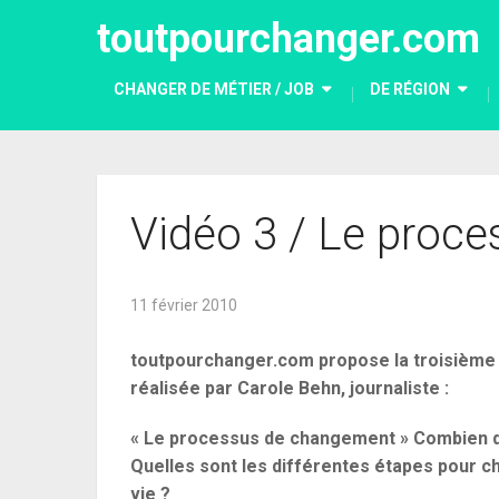
toutpourchanger.com
CHANGER DE MÉTIER / JOB
DE RÉGION
Vidéo 3 / Le proc
11 février 2010
toutpourchanger.com propose la troisième v
réalisée par Carole Behn, journaliste :
« Le processus de changement » Combien d
Quelles sont les différentes étapes pour c
vie ?