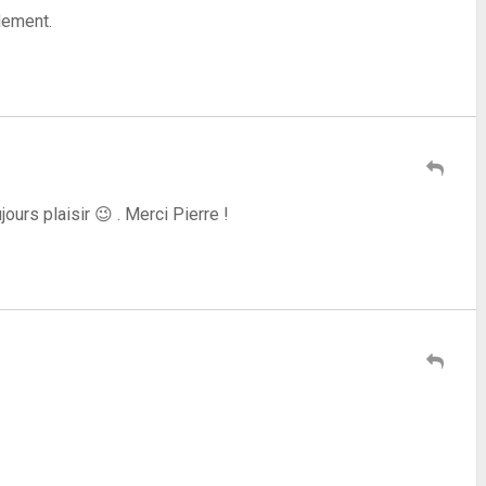
ndement.
ours plaisir 😉 . Merci Pierre !