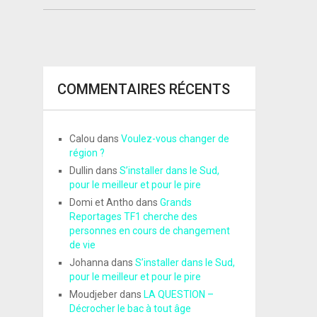
COMMENTAIRES RÉCENTS
Calou
dans
Voulez-vous changer de
région ?
Dullin
dans
S’installer dans le Sud,
pour le meilleur et pour le pire
Domi et Antho
dans
Grands
Reportages TF1 cherche des
personnes en cours de changement
de vie
Johanna
dans
S’installer dans le Sud,
pour le meilleur et pour le pire
Moudjeber
dans
LA QUESTION –
Décrocher le bac à tout âge