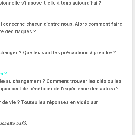
ionnelle s’impose-t-elle à tous aujourd’hui ?
el concerne chacun d’entre nous. Alors comment faire
re des risques ?
 changer ? Quelles sont les précautions à prendre ?
m ?
édiée au changement ? Comment trouver les clés ou les
quoi sert de bénéficier de l’expérience des autres ?
 de vie ? Toutes les réponses en vidéo sur
ussette café.