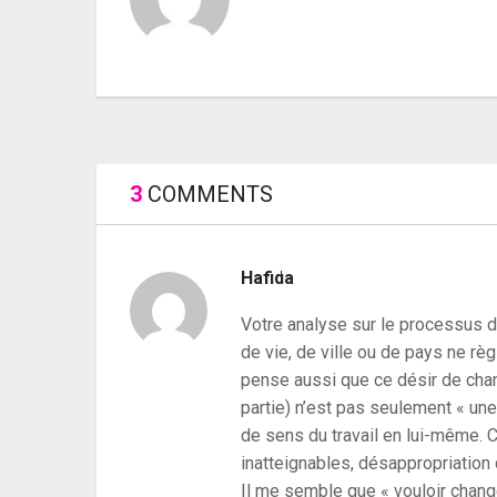
3
COMMENTS
PREVIOUS ARTICLE
Vidéo 2 / Pourquoi changer ?
Hafida
Votre analyse sur le processus d
de vie, de ville ou de pays ne règ
pense aussi que ce désir de cha
partie) n’est pas seulement « une 
de sens du travail en lui-même. 
inatteignables, désappropriation d
Il me semble que « vouloir chang