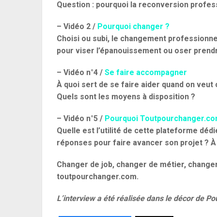
Question : pourquoi la reconversion profess
– Vidéo 2 /
Pourquoi changer ?
Choisi ou subi, le changement professionn
pour viser l’épanouissement ou oser prend
– Vidéo n°4 /
Se faire accompagner
À quoi sert de se faire aider quand on veut
Quels sont les moyens à disposition ?
– Vidéo n°5 /
Pourquoi Toutpourchanger.co
Quelle est l’utilité de cette plateforme d
réponses pour faire avancer son projet ? À 
Changer de job, changer de métier, changer
toutpourchanger.com.
L’interview a été réalisée dans le décor de Po