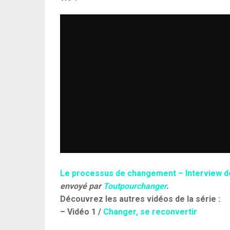
Le processus de changement – Interview de
envoyé par
Toutpourchanger
.
Découvrez les autres vidéos de la série :
– Vidéo 1 /
Changer, se reconvertir