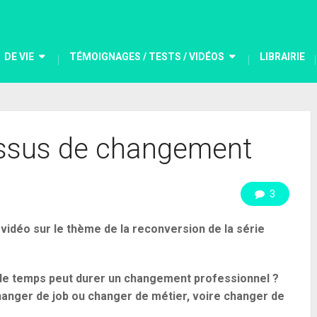
DE VIE
TÉMOIGNAGES / TESTS / VIDÉOS
LIBRAIRIE
essus de changement
3
idéo sur le thème de la reconversion de la série
e temps peut durer un changement professionnel ?
hanger de job ou changer de métier, voire changer de