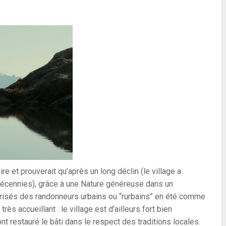
re et prouverait qu’après un long déclin (le village a
décennies), grâce à une Nature généreuse dans un
 prisés des randonneurs urbains ou “rurbains” en été comme
rès accueillant : le village est d’ailleurs fort bien
t restauré le bâti dans le respect des traditions locales.