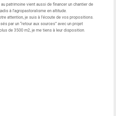
u patrimoine vient aussi de financer un chantier de
adis à l’agropastoralisme en altitude.
re attention, je suis à l’écoute de vos propositions.
sés par un “retour aux sources” avec un projet
plus de 3500 m2, je me tiens à leur disposition.