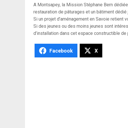
A Montsapey, la Mission Stéphane Bern dédiée a
restauration de pâturages et un bâtiment dédié j
Si un projet d’aménagement en Savoie retient vot
Si des jeunes ou des moins jeunes sont intéres
d’installation dans cet espace constructible de 
Facebook
X