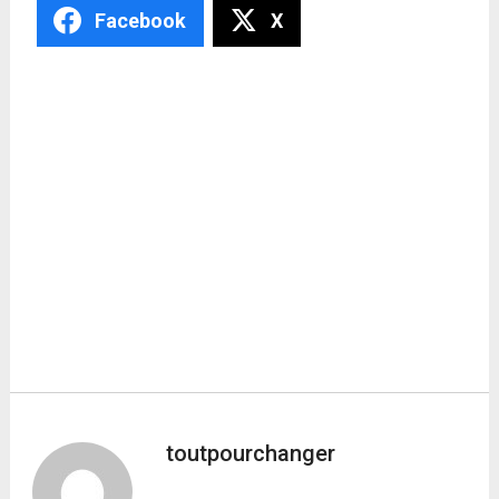
Facebook
X
toutpourchanger