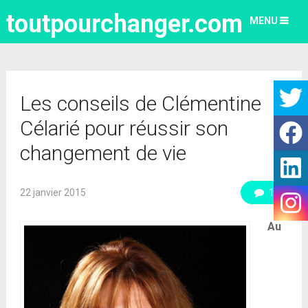
toutpourchanger.com
MENU
Les conseils de Clémentine
Célarié pour réussir son
changement de vie
22 janvier 2015
1
Au