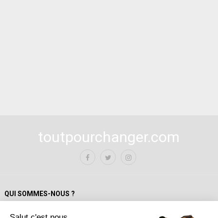
toutpourchanger.com
QUI SOMMES-NOUS ?
Salut c'est nous...