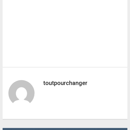
toutpourchanger