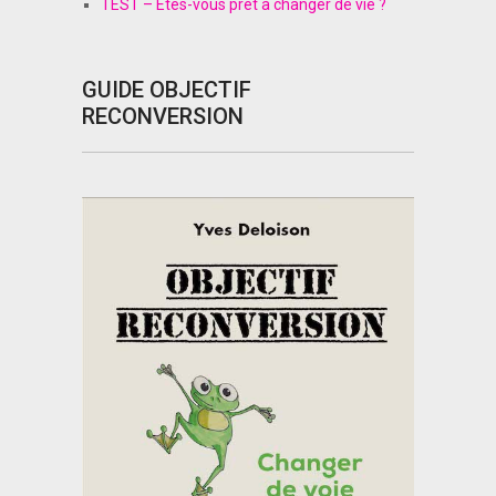
TEST – Êtes-vous prêt à changer de vie ?
GUIDE OBJECTIF
RECONVERSION