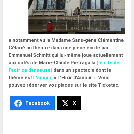
a notamment vu la Madame Sans-gène Clémentine
Célarié au théâtre dans une pièce écrite par
Emmanuel Schmitt qui lui-même joue actuellement
aux côtés de Marie-Claude Pietragalla
(le site de
l’actrice danseuse)
dans un spectacle dont le
thème est
L’amour
, « L’Elixir d’Amour ». Vous
pouvez réserver vos places sur le site Ticketac.
Facebook
X