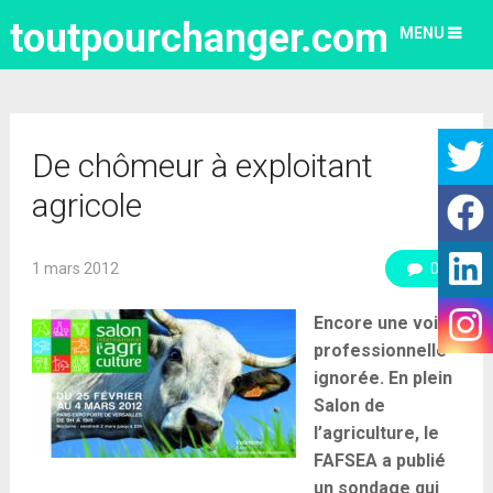
toutpourchanger.com
MENU
De chômeur à exploitant
agricole
1 mars 2012
0
Encore une voie
professionnelle
ignorée. En plein
Salon de
l’agriculture, le
FAFSEA a publié
un sondage qui