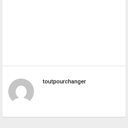
toutpourchanger