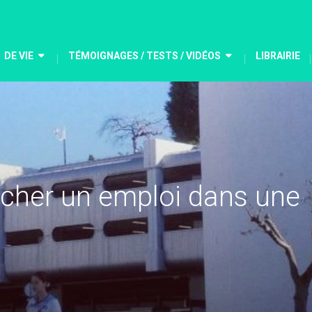
DE VIE
TÉMOIGNAGES / TESTS / VIDÉOS
LIBRAIRIE
rcher un emploi dans une