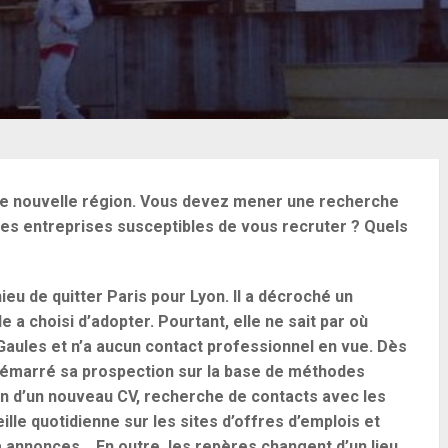
ne nouvelle région. Vous devez mener une recherche
es entreprises susceptibles de vous recruter ? Quels
eu de quitter Paris pour Lyon. Il a décroché un
le a choisi d’adopter. Pourtant, elle ne sait par où
Gaules et n’a aucun contact professionnel en vue. Dès
 a démarré sa prospection sur la base de méthodes
tion d’un nouveau CV, recherche de contacts avec les
ille quotidienne sur les sites d’offres d’emplois et
à annonces… En outre, les repères changent d’un lieu