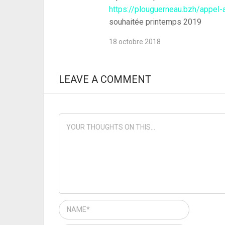
https://plouguerneau.bzh/appel-a-
souhaitée printemps 2019
18 octobre 2018
LEAVE A COMMENT