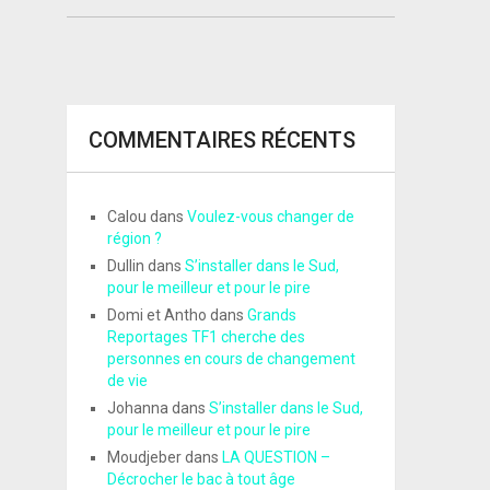
COMMENTAIRES RÉCENTS
Calou
dans
Voulez-vous changer de
région ?
Dullin
dans
S’installer dans le Sud,
pour le meilleur et pour le pire
Domi et Antho
dans
Grands
Reportages TF1 cherche des
personnes en cours de changement
de vie
Johanna
dans
S’installer dans le Sud,
pour le meilleur et pour le pire
Moudjeber
dans
LA QUESTION –
Décrocher le bac à tout âge