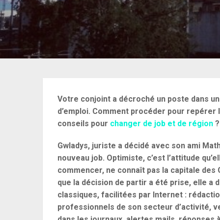
Votre conjoint a décroché un poste dans u
d’emploi. Comment procéder pour repérer l
conseils pour
changer de job et de région
?
Gwladys, juriste a décidé avec son ami Mathi
nouveau job. Optimiste, c’est l’attitude qu’el
commencer, ne connaît pas la capitale des 
que la décision de partir a été prise, elle
classiques, facilitées par Internet : rédac
professionnels de son secteur d’activité, ve
dans les journaux, alertes mails, réponses 