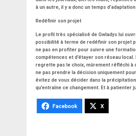
à un autre, il y a donc un temps d’adaptatio
Redéfinir son projet
Le profil très spécialisé de Gwladys lui ouv
possibilité à terme de redéfinir son projet
ne pas en profiter pour suivre une formatio
compétences et d’étayer son réseau local. 
regrette pas le choix, mûrement réfléchi à d
ne pas prendre la décision uniquement pour l
évitez de vous décider dans la précipitatio
qu’entraîne ce changement. Et à patienter ju
Facebook
X