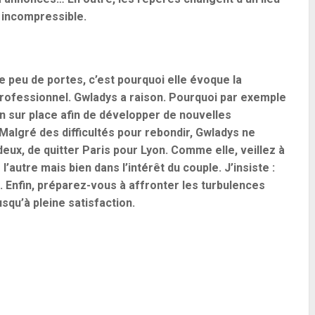
n incompressible.
re peu de portes, c’est pourquoi elle évoque la
 professionnel. Gwladys a raison. Pourquoi par exemple
n sur place afin de développer de nouvelles
Malgré des difficultés pour rebondir, Gwladys ne
eux, de quitter Paris pour Lyon. Comme elle, veillez à
’autre mais bien dans l’intérêt du couple. J’insiste :
n. Enfin, préparez-vous à affronter les turbulences
squ’à pleine satisfaction.