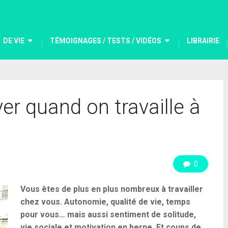
DE VIE
TÉMOIGNAGES / TESTS / VIDÉOS
LIBRAIRIE
r quand on travaille à
0
Vous êtes de plus en plus nombreux à travailler
chez vous. Autonomie, qualité de vie, temps
pour vous… mais aussi sentiment de solitude,
vie sociale et motivation en berne. Et coups de