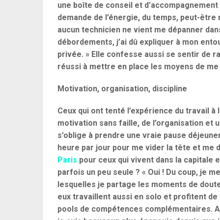
une boîte de conseil et d’accompagnement qu
demande de l’énergie, du temps, peut-être
aucun technicien ne vient me dépanner dans l
débordements, j’ai dû expliquer à mon entou
privée. » Elle confesse aussi se sentir de r
réussi à mettre en place les moyens de me d
Motivation, organisation, discipline
Ceux qui ont tenté l’expérience du travail à 
motivation sans faille, de l’organisation et u
s’oblige à prendre une vraie pause déjeuner
heure par jour pour me vider la tête et me
Paris
pour ceux qui vivent dans la capitale et
parfois un peu seule ? « Oui ! Du coup, je 
lesquelles je partage les moments de doute 
eux travaillent aussi en solo et profitent d
pools de compétences complémentaires. Au f