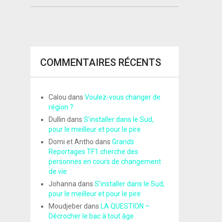
COMMENTAIRES RÉCENTS
Calou
dans
Voulez-vous changer de
région ?
Dullin
dans
S’installer dans le Sud,
pour le meilleur et pour le pire
Domi et Antho
dans
Grands
Reportages TF1 cherche des
personnes en cours de changement
de vie
Johanna
dans
S’installer dans le Sud,
pour le meilleur et pour le pire
Moudjeber
dans
LA QUESTION –
Décrocher le bac à tout âge