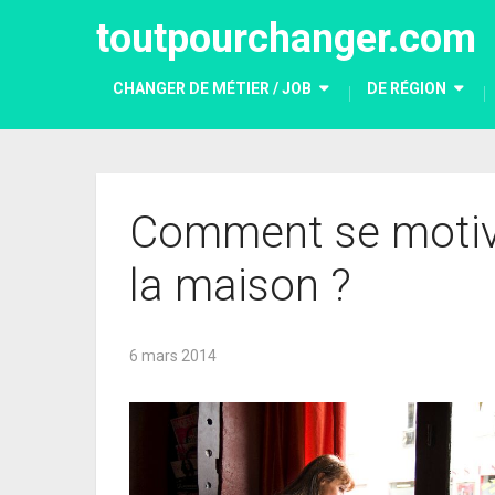
toutpourchanger.com
CHANGER DE MÉTIER / JOB
DE RÉGION
Comment se motive
la maison ?
6 mars 2014