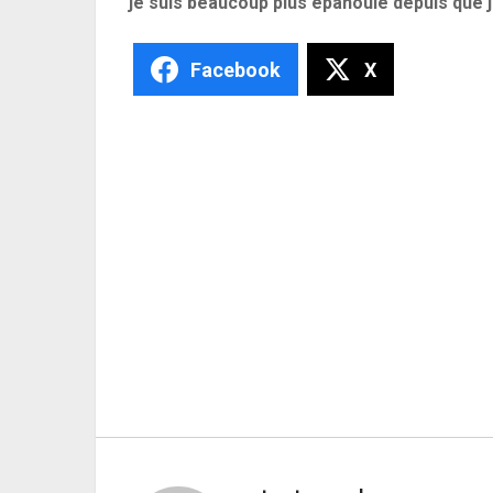
je suis beaucoup plus épanouie depuis que je
Facebook
X