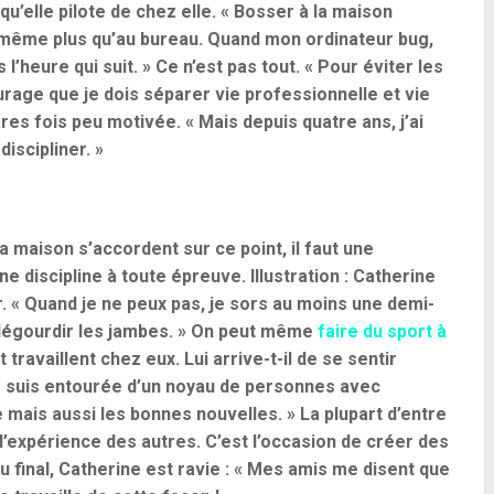
’elle pilote de chez elle. « Bosser à la maison
 même plus qu’au bureau. Quand mon ordinateur bug,
’heure qui suit. » Ce n’est pas tout. « Pour éviter les
rage que je dois séparer vie professionnelle et vie
ares fois peu motivée. « Mais depuis quatre ans, j’ai
iscipliner. »
la maison s’accordent sur ce point, il faut une
ne discipline à toute épreuve. Illustration : Catherine
. « Quand je ne peux pas, je sors au moins une demi-
 dégourdir les jambes. » On peut même
faire du sport à
 travaillent chez eux. Lui arrive-t-il de se sentir
me suis entourée d’un noyau de personnes avec
mais aussi les bonnes nouvelles. » La plupart d’entre
e l’expérience des autres. C’est l’occasion de créer des
inal, Catherine est ravie : « Mes amis me disent que