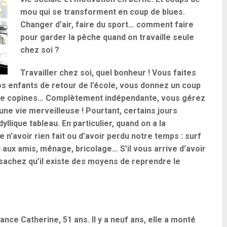
mou qui se transforment en coup de blues.
Changer d’air, faire du sport… comment faire
pour garder la pêche quand on travaille seule
chez soi ?
Travailler chez soi, quel bonheur ! Vous faites
s enfants de retour de l’école, vous donnez un coup
entre copines… Complètement indépendante, vous gérez
ne vie merveilleuse ! Pourtant, certains jours
llique tableau. En particulier, quand on a la
n’avoir rien fait ou d’avoir perdu notre temps : surf
fil aux amis, ménage, bricolage… S’il vous arrive d’avoir
 sachez qu’il existe des moyens de reprendre le
 lance Catherine, 51 ans. Il y a neuf ans, elle a monté