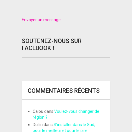
Envoyer un message
SOUTENEZ-NOUS SUR
FACEBOOK !
COMMENTAIRES RÉCENTS
Calou
dans
Voulez-vous changer de
région ?
Dullin
dans
S’installer dans le Sud,
pour le meilleur et pour le pire