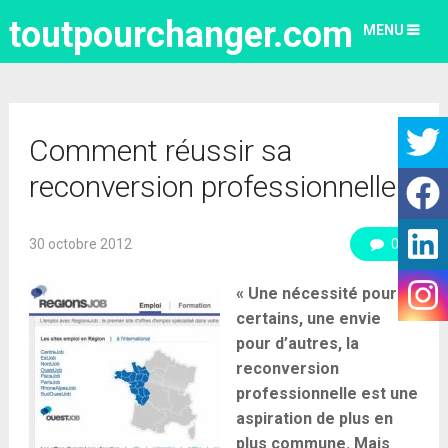
toutpourchanger.com
MENU
Comment réussir sa
reconversion professionnelle ?
30 octobre 2012
0
« Une nécessité pour
certains, une envie
pour d’autres, la
reconversion
professionnelle est une
aspiration de plus en
plus commune. Mais