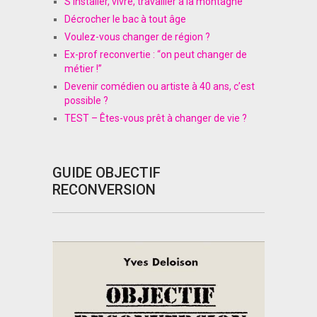
S’installer, vivre, travailler à la montagne
Décrocher le bac à tout âge
Voulez-vous changer de région ?
Ex-prof reconvertie : “on peut changer de
métier !”
Devenir comédien ou artiste à 40 ans, c’est
possible ?
TEST – Êtes-vous prêt à changer de vie ?
GUIDE OBJECTIF
RECONVERSION