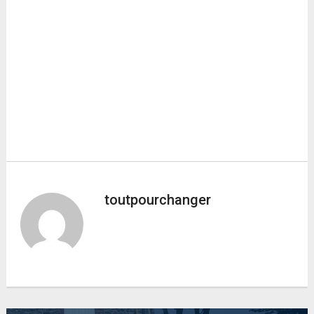
toutpourchanger