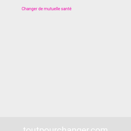
Changer de mutuelle santé
toutpourchanger.com