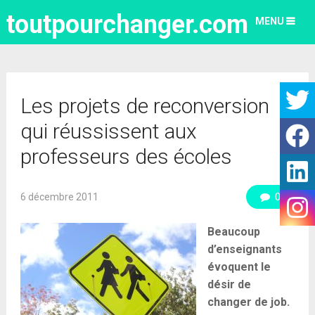
toutpourchanger.com
MENU
Les projets de reconversion
qui réussissent aux
professeurs des écoles
6 décembre 2011
0
Beaucoup
d’enseignants
évoquent le
désir de
changer de job.