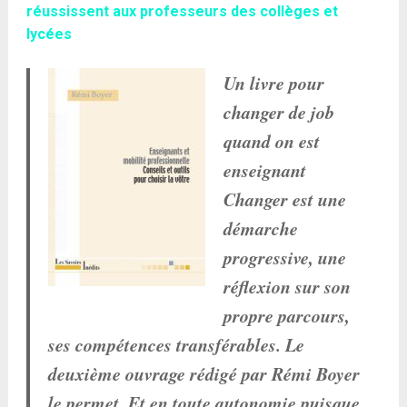
réussissent aux professeurs des collèges et
lycées
Un livre pour
changer de job
quand on est
enseignant
Changer est une
démarche
progressive, une
réflexion sur son
propre parcours,
ses compétences transférables. Le
deuxième ouvrage rédigé par Rémi Boyer
le permet. Et en toute autonomie puisque