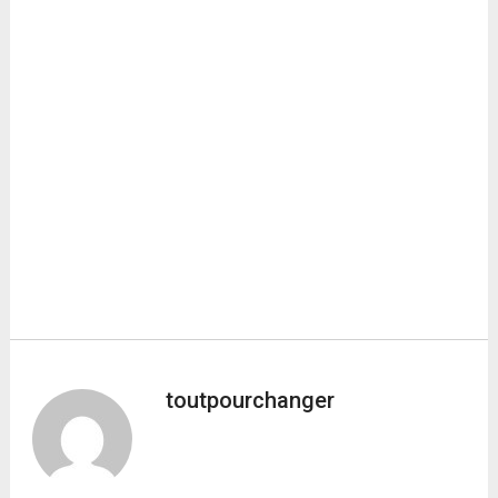
toutpourchanger