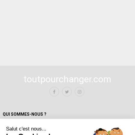
toutpourchanger.com
QUI SOMMES-NOUS ?
Salut c'est nous...
Mentions Légales